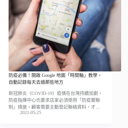
防疫必備！開啟 Google 地圖「時間軸」教學，
自動記錄每天去過那些地方
新冠肺炎（COVID-19）疫情在台灣持續加劇，
防疫指揮中心也要求店家必須使用「防疫實聯
制」措施，顧客需要主動登記聯絡資料，才…
2021-05-25