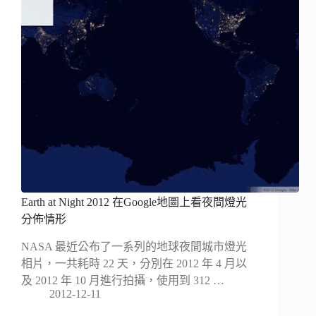
Earth at Night 2012 在Google地圖上看夜間燈光
分佈情形
NASA 最近公布了一系列的地球夜間城市燈光
相片，一共耗時 22 天，分別在 2012 年 4 月以
及 2012 年 10 月進行拍攝，使用到 312 …
2012-12-11