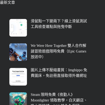
最新文章
滑鼠點一下變兩下？線上滑鼠測試
工具檢查連點與拖曳中斷
We Were Here Together 雙人合作解
謎冒險遊戲限時免費（Epic Games
放送中）
圖片上傳不壓縮畫質：Imghippo 免
費圖床，免註冊直接取得外連網址
Steam 限時免費《夜勤人》
Moonlighter 領取教學，白天顧店、