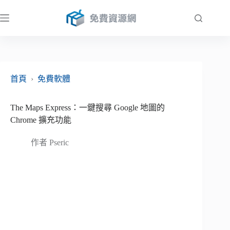
跳
至
主
要
內
容
首頁
›
免費軟體
The Maps Express：一鍵搜尋 Google 地圖的
Chrome 擴充功能
作者
Pseric