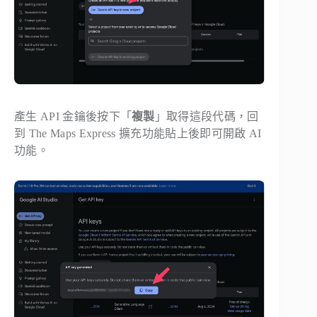
產生 API 金鑰後按下「
複製
」取得這段代碼，回
到 The Maps Express 擴充功能貼上後即可開啟 AI
功能。