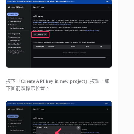
按下「
Create API key in new project
」按鈕，如
下圖箭頭標示位置。