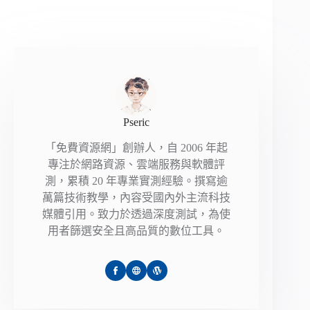
Pseric
「免費資源網」創辦人，自 2006 年起
專注於網路資源、雲端服務與軟體評
測，累積 20 年專業實測經驗。撰寫逾
萬篇技術教學，內容受國內外主流科技
媒體引用。致力於透過深度測試，為使
用者篩選安全且高品質的數位工具。