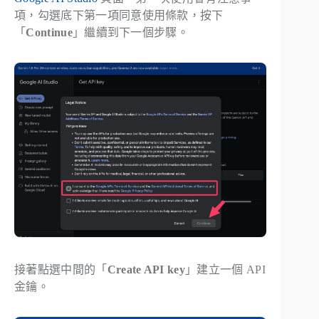
項，勾選底下第一項同意使用條款，按下
「
Continue
」繼續到下一個步驟。
接著點選中間的「
Create API key
」建立一個 API
金鑰。