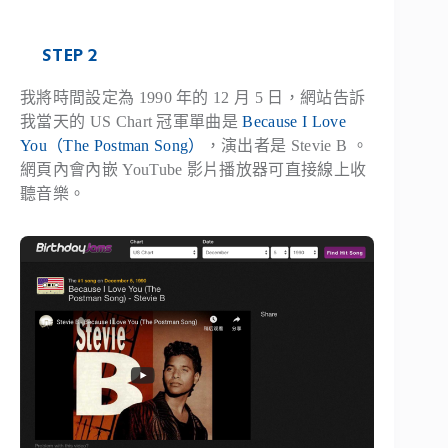
STEP 2
我將時間設定為 1990 年的 12 月 5 日，網站告訴
我當天的 US Chart 冠軍單曲是
Because I Love
You（The Postman Song）
，演出者是 Stevie B 。
網頁內會內嵌 YouTube 影片播放器可直接線上收
聽音樂。