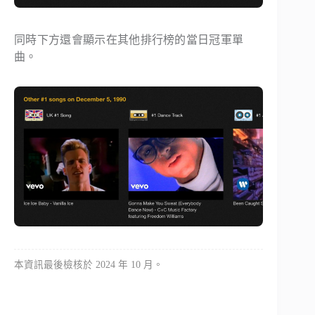
同時下方還會顯示在其他排行榜的當日冠軍單
曲。
本資訊最後檢核於 2024 年 10 月。