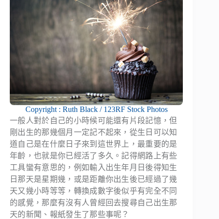
Copyright : Ruth Black / 123RF Stock Photos
一般人對於自己的小時候可能還有片段記憶，但
剛出生的那幾個月一定記不起來，從生日可以知
道自己是在什麼日子來到這世界上，最重要的是
年齡，也就是你已經活了多久。記得網路上有些
工具蠻有意思的，例如輸入出生年月日後得知生
日那天是星期幾，或是距離你出生後已經過了幾
天又幾小時等等，轉換成數字後似乎有完全不同
的感覺，那麼有沒有人曾經回去搜尋自己出生那
天的新聞、報紙發生了那些事呢？