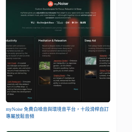
myNoise 免費白噪音與環境音平台，十段滑桿自訂
專屬放鬆音頻