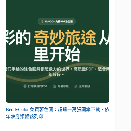
BeddyColor 免費著色圖：超過一萬張圖案下載，依
年齡分類輕鬆列印