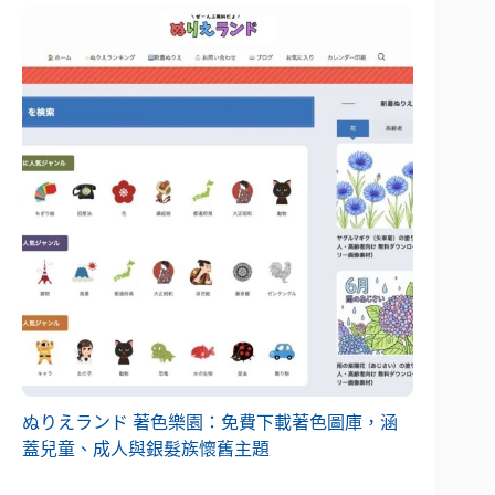
ぬりえランド 著色樂園：免費下載著色圖庫，涵
蓋兒童、成人與銀髮族懷舊主題