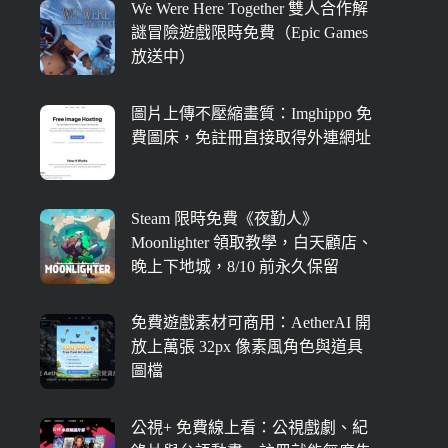
We Were Here Together 雙人合作解
謎冒險遊戲限時免費（Epic Games
放送中）
圖片上傳不壓縮畫質：Imghippo 免
費圖床，免註冊直接取得外連網址
Steam 限時免費《夜勤人》
Moonlighter 領取教學，白天顧店、
晚上下地城，8/10 前永久保留
免費遊戲素材可商用：AetherAI 開
放上萬張 32px 像素風角色與道具
圖檔
公視+ 免費線上看：公視戲劇、紀