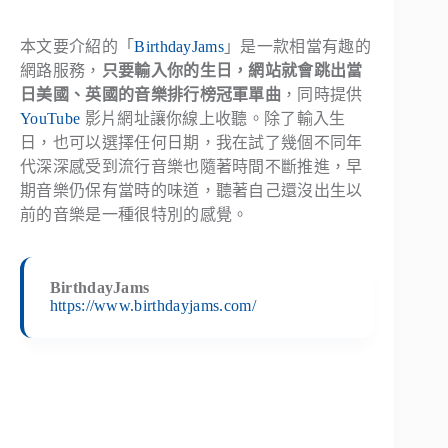
本文要介紹的「
BirthdayJams
」是一款相當有趣的
網路服務，
只要輸入你的生日，網站就會跳出當
日美國、英國的音樂排行榜冠軍單曲
，同時提供
YouTube
影片網址讓你線上收聽。除了輸入生
日，也可以選擇任何日期，我在試了幾個不同年
代深深感受到流行音樂也隨著時間不斷推進，早
期音樂仍保有當時的味道，聽著自己還沒出生以
前的音樂是一種很特別的感覺。
BirthdayJams
https://www.birthdayjams.com/