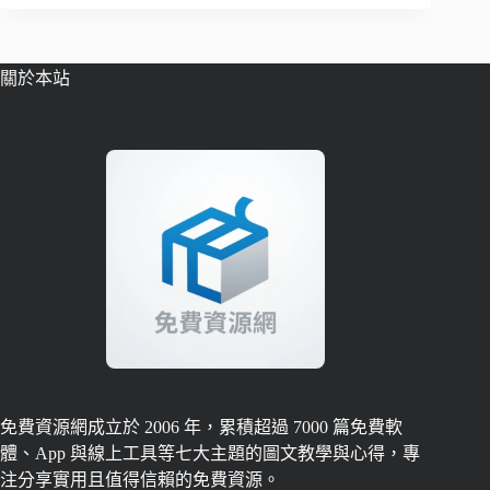
關於本站
免費資源網成立於 2006 年，累積超過 7000 篇免費軟
體、App 與線上工具等七大主題的圖文教學與心得，專
注分享實用且值得信賴的免費資源。