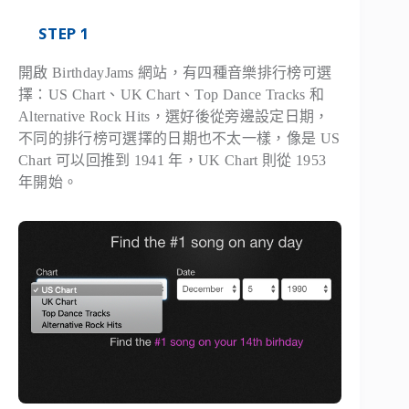
STEP 1
開啟 BirthdayJams 網站，有四種音樂排行榜可選
擇：US Chart、UK Chart、Top Dance Tracks 和
Alternative Rock Hits，選好後從旁邊設定日期，
不同的排行榜可選擇的日期也不太一樣，像是 US
Chart 可以回推到 1941 年，UK Chart 則從 1953
年開始。