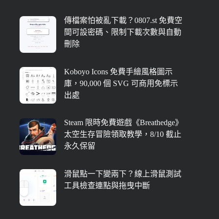
傳檔案怕被亂下載？0807.st 免費空
間可設密碼、限制下載次數與自動
刪除
Koboyo Icons 免費手繪風格圖示
庫，90,000 個 SVG 可商用免標示
出處
Steam 限時免費遊戲《Breathedge》
太空生存冒險領取教學，8/10 截止
永久保留
滑鼠點一下變兩下？線上滑鼠測試
工具檢查連點與拖曳中斷