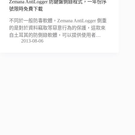
Zemana AntiLogger 防鍵盤側錄程式，一年份序
號限時免費下載
不同於一般防毒軟體，Zemana AntiLogger 側重
的是對於資料竊取等惡意行為的保護，這款來
自土耳其的防側錄軟體，可以提供使用者…
2013-08-06