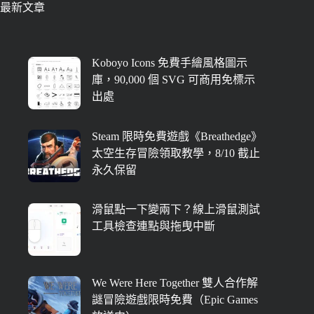
最新文章
Koboyo Icons 免費手繪風格圖示
庫，90,000 個 SVG 可商用免標示
出處
Steam 限時免費遊戲《Breathedge》
太空生存冒險領取教學，8/10 截止
永久保留
滑鼠點一下變兩下？線上滑鼠測試
工具檢查連點與拖曳中斷
We Were Here Together 雙人合作解
謎冒險遊戲限時免費（Epic Games