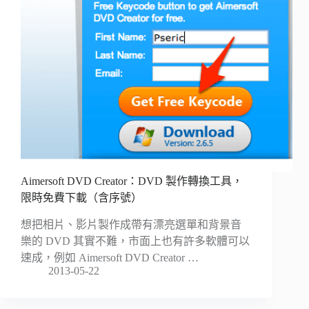
Aimersoft DVD Creator：DVD 製作轉換工具，
限時免費下載（含序號）
想把相片、影片製作成帶有漂亮選單和背景音
樂的 DVD 其實不難，市面上也有許多軟體可以
速成，例如 Aimersoft DVD Creator …
2013-05-22