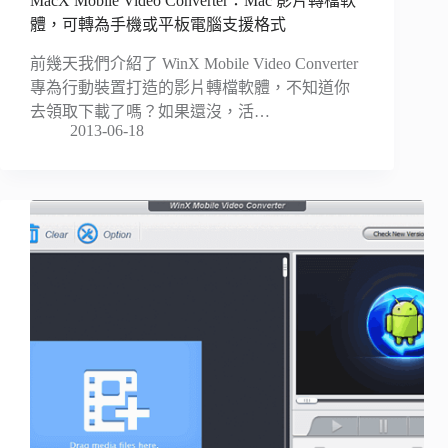
MacX Mobile Video Converter：Mac 影片轉檔軟
體，可轉為手機或平板電腦支援格式
前幾天我們介紹了 WinX Mobile Video Converter
專為行動裝置打造的影片轉檔軟體，不知道你
去領取下載了嗎？如果還沒，活…
2013-06-18