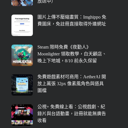
放送中）
圖片上傳不壓縮畫質：Imghippo 免
費圖床，免註冊直接取得外連網址
Steam 限時免費《夜勤人》
Moonlighter 領取教學，白天顧店、
晚上下地城，8/10 前永久保留
免費遊戲素材可商用：AetherAI 開
放上萬張 32px 像素風角色與道具
圖檔
公視+ 免費線上看：公視戲劇、紀
錄片與台語動畫，註冊就能無廣告
收看