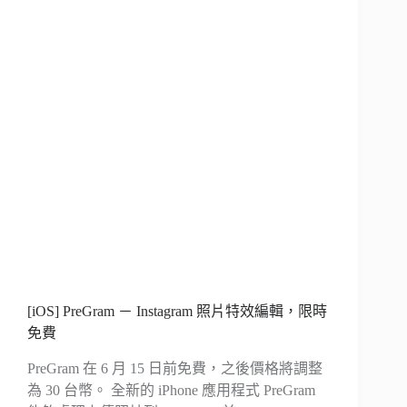
[iOS] PreGram － Instagram 照片特效編輯，限時
免費
PreGram 在 6 月 15 日前免費，之後價格將調整
為 30 台幣。 全新的 iPhone 應用程式 PreGram