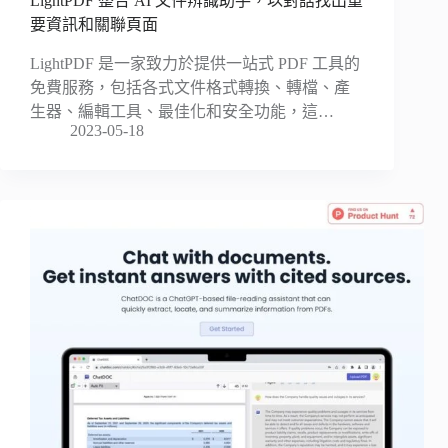
LightPDF 整合 AI 文件辨識助手，以對話找出重
要資訊和關聯頁面
LightPDF 是一家致力於提供一站式 PDF 工具的
免費服務，包括各式文件格式轉換、轉檔、產
生器、編輯工具、最佳化和安全功能，這…
2023-05-18