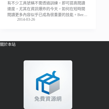
有不少工具號稱不需透過訓練，即可提高閱讀
速度，尤其在資訊爆炸的今天，如何在短時間
閱讀更多內容似乎已成為很重要的技能。Bee…
2014-03-26
關於本站