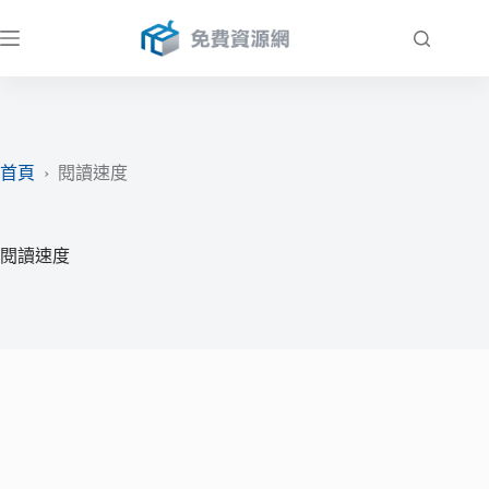
跳
至
主
要
內
容
首頁
›
閱讀速度
閱讀速度