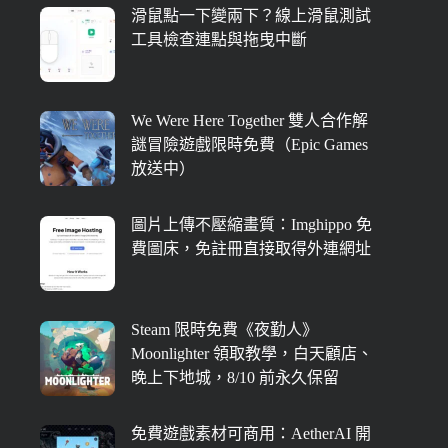
滑鼠點一下變兩下？線上滑鼠測試
工具檢查連點與拖曳中斷
We Were Here Together 雙人合作解
謎冒險遊戲限時免費（Epic Games
放送中）
圖片上傳不壓縮畫質：Imghippo 免
費圖床，免註冊直接取得外連網址
Steam 限時免費《夜勤人》
Moonlighter 領取教學，白天顧店、
晚上下地城，8/10 前永久保留
免費遊戲素材可商用：AetherAI 開