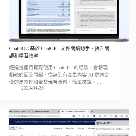
ChatDOC 基於 ChatGPT 文件閱讀助手，提升閱
讀和學習效率
經過幾個月實際使用 ChatGPT 的經驗，會發現
相較於回答問題、從無到有產生內容 AI 更適合
做的是整理和彙整現有資料，簡單來說，…
2023-04-26