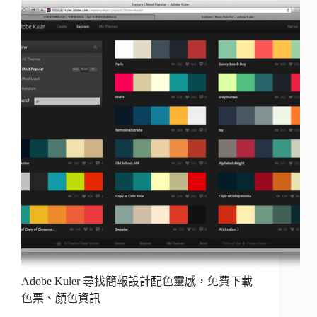
Adobe Kuler 尋找簡報設計配色靈感，免費下載
色票、顏色資訊