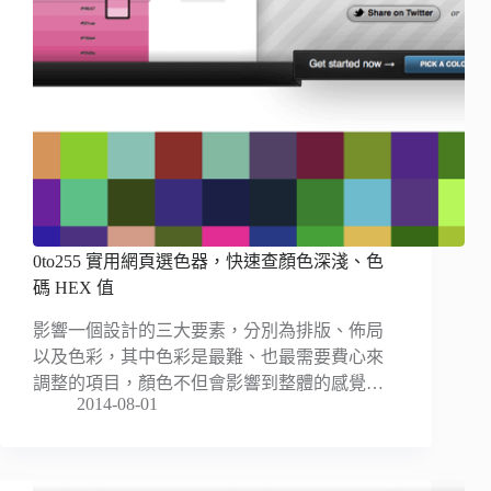
0to255 實用網頁選色器，快速查顏色深淺、色
碼 HEX 值
影響一個設計的三大要素，分別為排版、佈局
以及色彩，其中色彩是最難、也最需要費心來
調整的項目，顏色不但會影響到整體的感覺…
2014-08-01