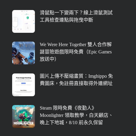
滑鼠點一下變兩下？線上滑鼠測試
工具檢查連點與拖曳中斷
We Were Here Together 雙人合作解
謎冒險遊戲限時免費（Epic Games
放送中）
圖片上傳不壓縮畫質：Imghippo 免
費圖床，免註冊直接取得外連網址
Steam 限時免費《夜勤人》
Moonlighter 領取教學，白天顧店、
晚上下地城，8/10 前永久保留