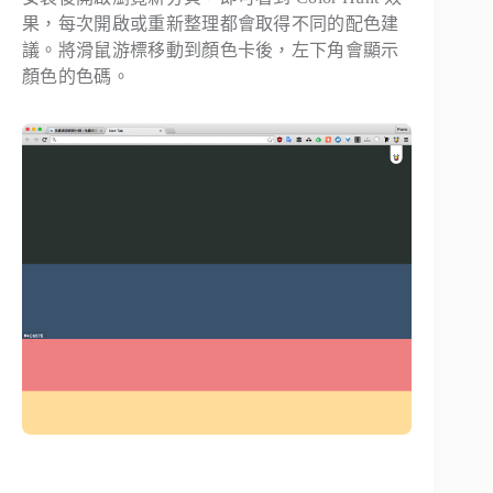
果，每次開啟或重新整理都會取得不同的配色建
議。將滑鼠游標移動到顏色卡後，左下角會顯示
顏色的色碼。