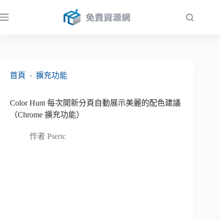
跳
至
主
要
內
容
首頁
›
擴充功能
Color Hunt 每次開新分頁自動展示美麗的配色建議
（Chrome 擴充功能）
作者
Pseric