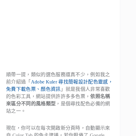
順帶一提，類似的選色服務還真不少，例如我之
前介紹過「
Adobe Kuler 尋找簡報設計配色靈感，
免費下載色票、顏色資訊
」就是我個人非常喜歡
的色彩工具，網站提供許許多多色票，
依照名稱
來區分不同的風格類型
，是個尋找配色必備的網
站之一。
現在，你可以在每次開啟新分頁時，自動顯示來
自 Color Tab 的色卡建議，若你厭倦了 Google