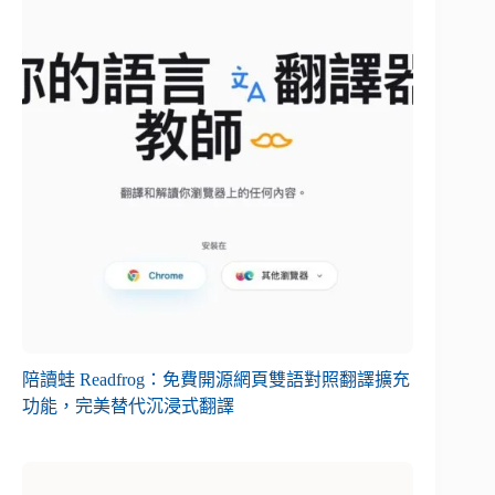
陪讀蛙 Readfrog：免費開源網頁雙語對照翻譯擴充
功能，完美替代沉浸式翻譯