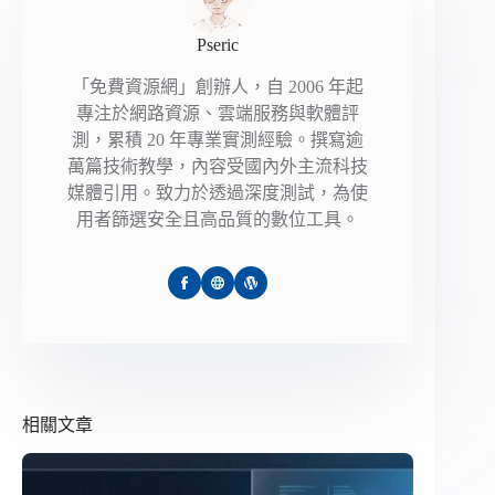
Pseric
「免費資源網」創辦人，自 2006 年起
專注於網路資源、雲端服務與軟體評
測，累積 20 年專業實測經驗。撰寫逾
萬篇技術教學，內容受國內外主流科技
媒體引用。致力於透過深度測試，為使
用者篩選安全且高品質的數位工具。
相關文章