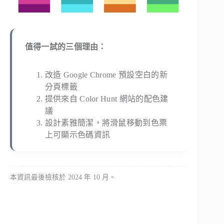
值得一試的三個理由：
改造 Google Chrome 預設空白的新
分頁標籤
提供來自 Color Hunt 網站的配色建
議
設計素雅簡潔，將滑鼠移動到色票
上可顯示色碼資訊
本資訊最後檢核於 2024 年 10 月。