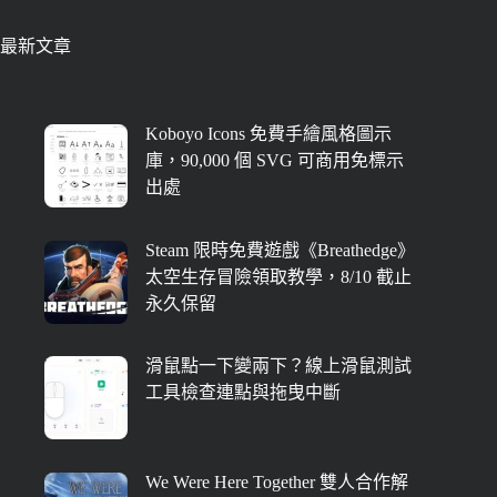
最新文章
Koboyo Icons 免費手繪風格圖示
庫，90,000 個 SVG 可商用免標示
出處
Steam 限時免費遊戲《Breathedge》
太空生存冒險領取教學，8/10 截止
永久保留
滑鼠點一下變兩下？線上滑鼠測試
工具檢查連點與拖曳中斷
We Were Here Together 雙人合作解