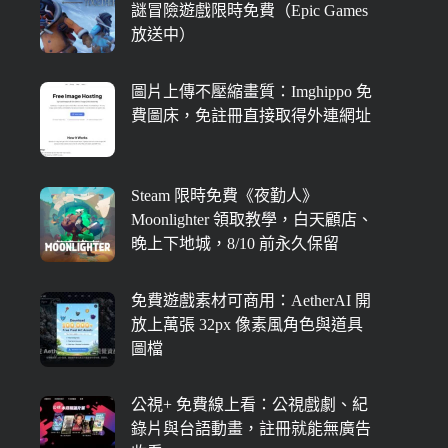
謎冒險遊戲限時免費（Epic Games
放送中）
圖片上傳不壓縮畫質：Imghippo 免
費圖床，免註冊直接取得外連網址
Steam 限時免費《夜勤人》
Moonlighter 領取教學，白天顧店、
晚上下地城，8/10 前永久保留
免費遊戲素材可商用：AetherAI 開
放上萬張 32px 像素風角色與道具
圖檔
公視+ 免費線上看：公視戲劇、紀
錄片與台語動畫，註冊就能無廣告