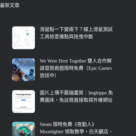
最新文章
滑鼠點一下變兩下？線上滑鼠測試
工具檢查連點與拖曳中斷
We Were Here Together 雙人合作解
謎冒險遊戲限時免費（Epic Games
放送中）
圖片上傳不壓縮畫質：Imghippo 免
費圖床，免註冊直接取得外連網址
Steam 限時免費《夜勤人》
Moonlighter 領取教學，白天顧店、