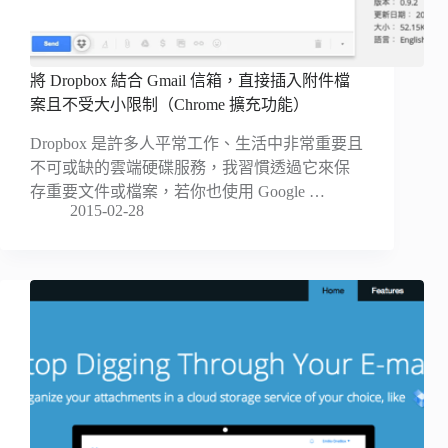
將 Dropbox 結合 Gmail 信箱，直接插入附件檔
案且不受大小限制（Chrome 擴充功能）
Dropbox 是許多人平常工作、生活中非常重要且
不可或缺的雲端硬碟服務，我習慣透過它來保
存重要文件或檔案，若你也使用 Google …
2015-02-28