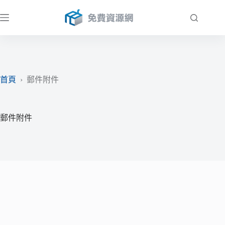
跳
至
主
要
內
容
首頁
›
郵件附件
郵件附件