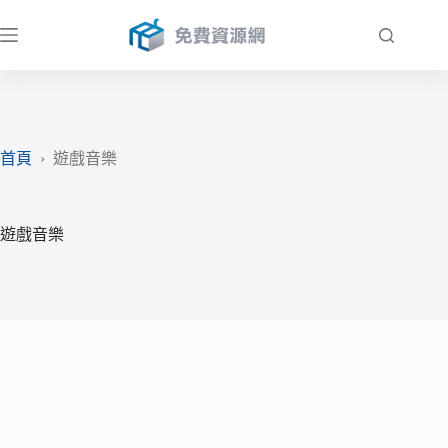
跳
至
主
要
內
容
首頁
›
遊戲音樂
遊戲音樂