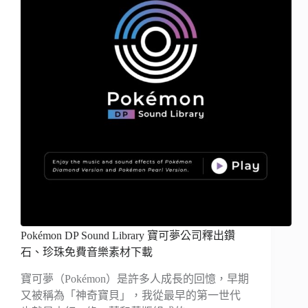
Pokémon DP Sound Library 寶可夢公司釋出鑽
石、珍珠免費音樂素材下載
寶可夢（Pokémon）是許多人成長的回憶，早期
又被稱為「神奇寶貝」，我從最早的第一世代