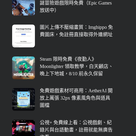
謎冒險遊戲限時免費（Epic Games
放送中）
圖片上傳不壓縮畫質：Imghippo 免
費圖床，免註冊直接取得外連網址
Steam 限時免費《夜勤人》
Moonlighter 領取教學，白天顧店、
晚上下地城，8/10 前永久保留
免費遊戲素材可商用：AetherAI 開
放上萬張 32px 像素風角色與道具
圖檔
公視+ 免費線上看：公視戲劇、紀
錄片與台語動畫，註冊就能無廣告