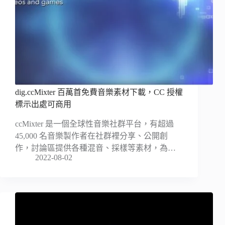
dig.ccMixter 百萬首免費音樂素材下載，CC 授權
標示出處可商用
ccMixter 是一個全球性音樂社群平台，有超過
45,000 名音樂製作者在社群裡分享、公開創
作，討論區提供各種混音、採樣等素材，為…
2022-08-02