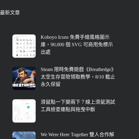
最新文章
Koboyo Icons 免費手繪風格圖示
庫，90,000 個 SVG 可商用免標示
出處
Steam 限時免費遊戲《Breathedge》
太空生存冒險領取教學，8/10 截止
永久保留
滑鼠點一下變兩下？線上滑鼠測試
工具檢查連點與拖曳中斷
We Were Here Together 雙人合作解