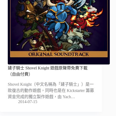
鏟子騎士 Shovel Knight 遊戲原聲帶免費下載
（自由付費）
Shovel Knight（中文名稱為「鏟子騎士」）是一
款復古的動作遊戲，同時也是在 Kickstarter 籌募
資金完成的獨立製作遊戲，由 Yach…
2014-07-15