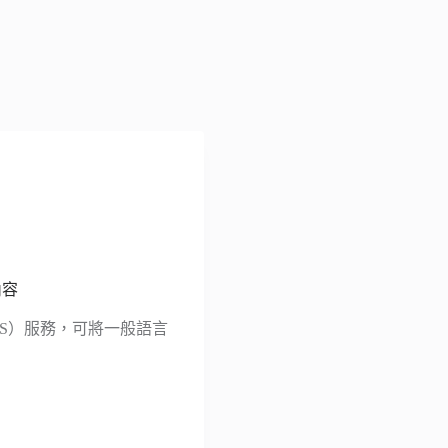
內容
h，TTS）服務，可將一般語言