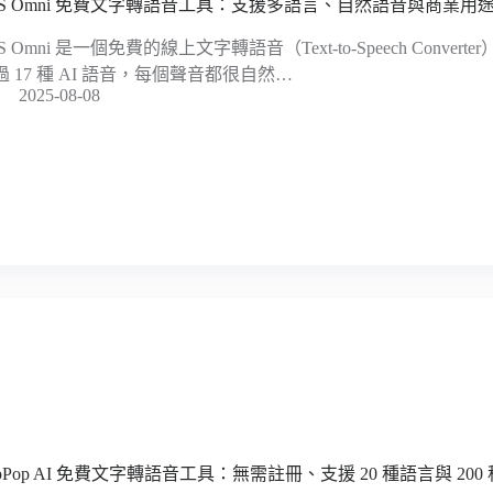
TS Omni 免費文字轉語音工具：支援多語言、自然語音與商業用
S Omni 是一個免費的線上文字轉語音（Text-to-Speech Conver
過 17 種 AI 語音，每個聲音都很自然…
2025-08-08
opPop AI 免費文字轉語音工具：無需註冊、支援 20 種語言與 200