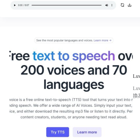
L
L
換