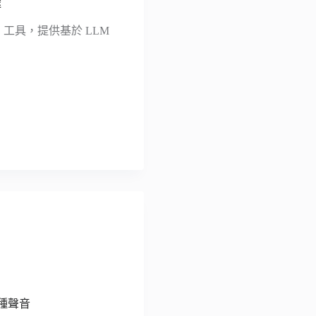
途
ter）工具，提供基於 LLM
 種聲音