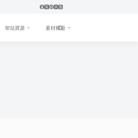
架站資源
素材模版