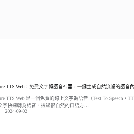
zure TTS Web：免費文字轉語音神器，一鍵生成自然流暢的語音
zure TTS Web 是一個免費的線上文字轉語音（Text-To-Speec
文字快速轉為語音，透過很自然的口語方…
2024-09-02