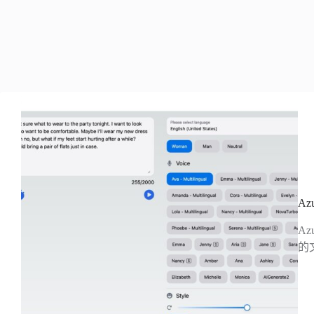
A
A
的