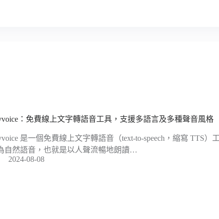
uvvoice：免費線上文字轉語音工具，支援多語言及多種聲音風格
uvvoice 是一個免費線上文字轉語音（text-to-speech，縮寫 
為自然語音，也就是以人聲流暢地朗讀…
2024-08-08