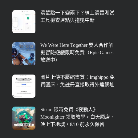
滑鼠點一下變兩下？線上滑鼠測試
工具檢查連點與拖曳中斷
We Were Here Together 雙人合作解
謎冒險遊戲限時免費（Epic Games
放送中）
圖片上傳不壓縮畫質：Imghippo 免
費圖床，免註冊直接取得外連網址
Steam 限時免費《夜勤人》
Moonlighter 領取教學，白天顧店、
晚上下地城，8/10 前永久保留