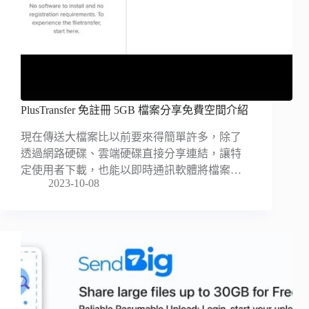
PlusTransfer 免註冊 5GB 檔案分享免費空間介紹
現在傳送大檔案比以前要來得簡單許多，除了
透過網路硬碟、雲端硬碟直接分享連結，讓特
定使用者下載，也能以即時通訊軟體將檔案…
2023-10-08