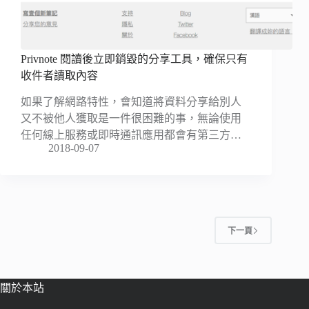
Privnote 閱讀後立即銷毀的分享工具，確保只有
收件者讀取內容
如果了解網路特性，會知道將資料分享給別人
又不被他人獲取是一件很困難的事，無論使用
任何線上服務或即時通訊應用都會有第三方…
2018-09-07
下一頁
關於本站