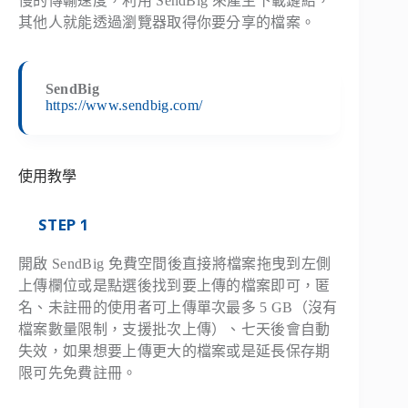
慢的傳輸速度，利用 SendBig 來產生下載鏈結，
其他人就能透過瀏覽器取得你要分享的檔案。
SendBig
https://www.sendbig.com/
使用教學
STEP 1
開啟 SendBig 免費空間後直接將檔案拖曳到左側
上傳欄位或是點選後找到要上傳的檔案即可，匿
名、未註冊的使用者可上傳單次最多 5 GB（沒有
檔案數量限制，支援批次上傳）、七天後會自動
失效，如果想要上傳更大的檔案或是延長保存期
限可先免費註冊。