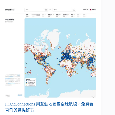
FlightConnections 用互動地圖查全球航線，免費看
直飛與轉機班表