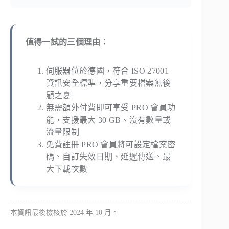
值得一試的三個理由：
伺服器位於德國，符合 ISO 27001
資訊安全標準，分享重要檔案無後
顧之憂
無需額外付費即可享受 PRO 會員功
能，支援最大 30 GB、沒有數量或
流量限制
免費註冊 PRO 會員將可設定檔案密
碼、自訂失效日期、延遲傳送、最
大下載次數
本資訊最後檢核於 2024 年 10 月。