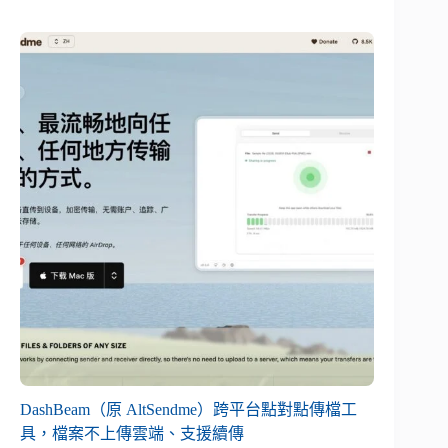
DashBeam（原 AltSendme）跨平台點對點傳檔工
具，檔案不上傳雲端、支援續傳