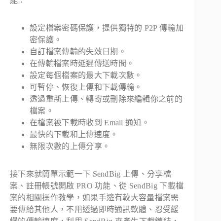
能：
設定檔案密碼保護，提供獨特的 P2P 傳輸加
密保護。
自訂檔案傳輸的失效日期。
在傳輸檔案時延遲傳送時間。
設定每個檔案的最大下載次數。
可暫停、恢復上傳和下載傳輸。
透過重新上傳、轉寄或刪除來編輯你之前的
檔案。
在檔案被下載時收到 Email 通知。
最快的下載和上傳速度。
無限次數的上傳分享。
接下來就簡單示範一下 SendBig 上傳、分享檔
案、註冊帳號開啟 PRO 功能、從 SendBig 下載檔
案的相關操作教學，如果手邊有較大容量檔案需
要傳給其他人，不用透過即時通訊軟體、忍受緩