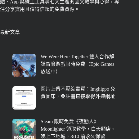
體、App 與線上工具等七大主題的圖文教學與心得，專
注分享實用且值得信賴的免費資源。
最新文章
We Were Here Together 雙人合作解
謎冒險遊戲限時免費（Epic Games
放送中）
圖片上傳不壓縮畫質：Imghippo 免
費圖床，免註冊直接取得外連網址
Steam 限時免費《夜勤人》
Moonlighter 領取教學，白天顧店、
晚上下地城，8/10 前永久保留