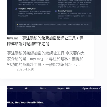
tnyr.me：專注隱私的免費加密縮網址工具，保
障連結端對端加密不追蹤
專注隱私與無縫加密的縮網址工具 今天要向大
家介紹的是「tnyr.me」，專注於隱私、無縫加
密功能的縮網址工具，一般說到縮網址，…
2025-11-20