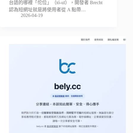
台語的哪裡「佗位」（tó-uī），開發者 Brecht
認為短網址就是將使用者從 A 點帶…
2026-04-19