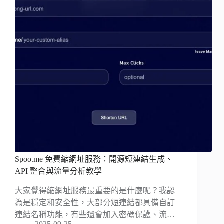
Spoo.me 免費縮網址服務：開源短連結生成、
API 整合與流量分析教學
大家覺得縮網址服務最重要的是什麼呢？我認
為是穩定和安全性，大部分短連結都具備自訂
連結名稱功能，有些還會加入密碼保護、流…