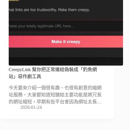
CreepyLink 幫你把正常連結偽裝成「釣魚網
站」惡作劇工具
今天要來介紹一個很有趣、也很有創意的縮網
址服務，大家都知道短鏈結主要功能是將冗長
的網址縮短，早期有些平台會因為網址太長…
2026-01-24