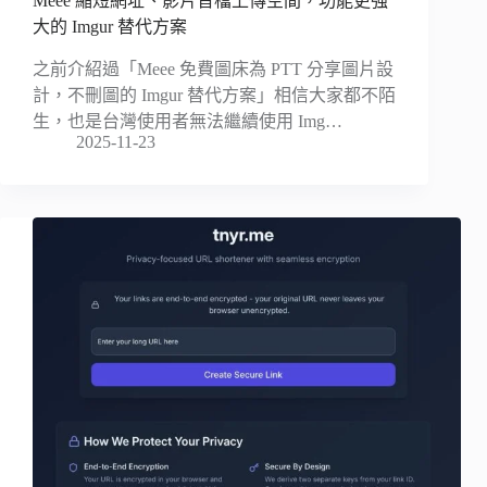
Meee 縮短網址、影片音檔上傳空間，功能更強
大的 Imgur 替代方案
之前介紹過「Meee 免費圖床為 PTT 分享圖片設
計，不刪圖的 Imgur 替代方案」相信大家都不陌
生，也是台灣使用者無法繼續使用 Img…
2025-11-23