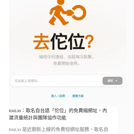
toui.io：取名自台語「佗位」的免費縮網址，內
建流量統計與團隊協作功能
toui.io 是近期新上線的免費短網址服務，取名自