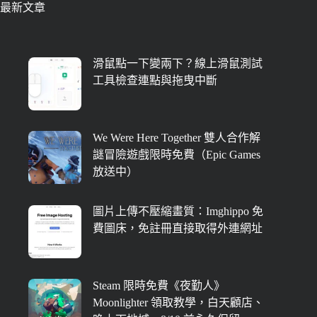
最新文章
滑鼠點一下變兩下？線上滑鼠測試
工具檢查連點與拖曳中斷
We Were Here Together 雙人合作解
謎冒險遊戲限時免費（Epic Games
放送中）
圖片上傳不壓縮畫質：Imghippo 免
費圖床，免註冊直接取得外連網址
Steam 限時免費《夜勤人》
Moonlighter 領取教學，白天顧店、