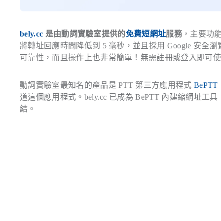
bely.cc
是由動詞實驗室提供的
免費短網址
服務
，主要功能將
將轉址回應時間降低到 5 毫秒，並且採用 Google
可靠性，而且操作上也非常簡單！無需註冊或登入即可
動詞實驗室最知名的產品是 PTT 第三方應用程式
BePTT
道這個應用程式。bely.cc 已成為 BePTT 內建
結。