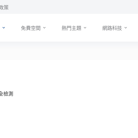
政策
免費空間
熱門主題
網路科技
安全檢測