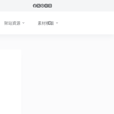
架站資源
素材模版