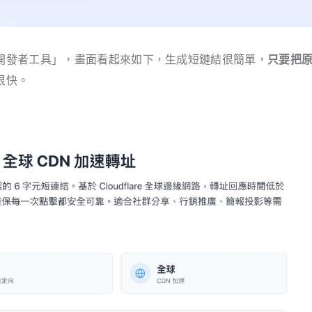
開發者工具」，畫面看起來如下，生成短鏈結很簡單，
只要把
很快。