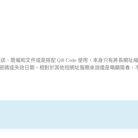
傳送、簡報和文件或是搭配 QR Code 使用，本身只有將長網址
、設定密碼或失效日期，相對於其他短網址服務來說還是略顯陽春，