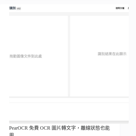
PearOCR 免費 OCR 圖片轉文字，離線狀態也能
用