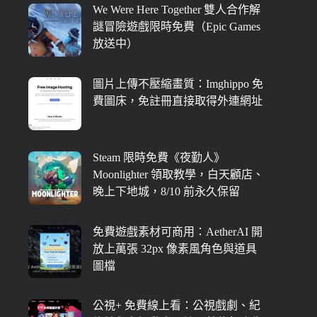
We Were Here Together 雙人合作解
謎冒險遊戲限時免費（Epic Games
放送中）
圖片上傳不壓縮畫質：Imghippo 免
費圖床，免註冊直接取得外連網址
Steam 限時免費《夜勤人》
Moonlighter 領取教學，白天顧店、
晚上下地城，8/10 前永久保留
免費遊戲素材可商用：AetherAI 開
放上萬張 32px 像素風角色與道具
圖檔
公視+ 免費線上看：公視戲劇、紀