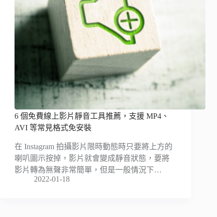
6 個免費線上影片靜音工具推薦，支援 MP4、
AVI 等常見格式免安裝
在 Instagram 拍攝影片限時動態時只要將上方的
喇叭圖示按掉，影片就會變成靜音狀態，要將
影片轉為無聲非常簡單，但是一般情況下…
2022-01-18