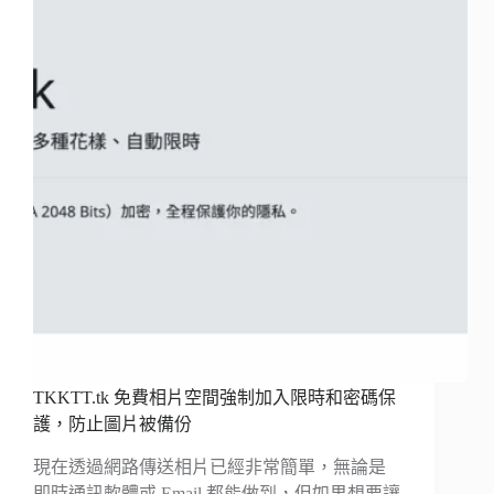
TKKTT.tk 免費相片空間強制加入限時和密碼保
護，防止圖片被備份
現在透過網路傳送相片已經非常簡單，無論是
即時通訊軟體或 Email 都能做到，但如果想要讓