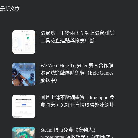
最新文章
滑鼠點一下變兩下？線上滑鼠測試
工具檢查連點與拖曳中斷
We Were Here Together 雙人合作解
謎冒險遊戲限時免費（Epic Games
放送中）
圖片上傳不壓縮畫質：Imghippo 免
費圖床，免註冊直接取得外連網址
Steam 限時免費《夜勤人》
Moonlighter 領取教學，白天顧店、