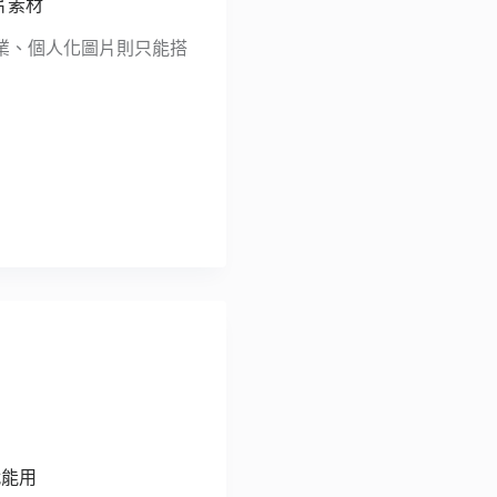
片素材
業、個人化圖片則只能搭
就能用