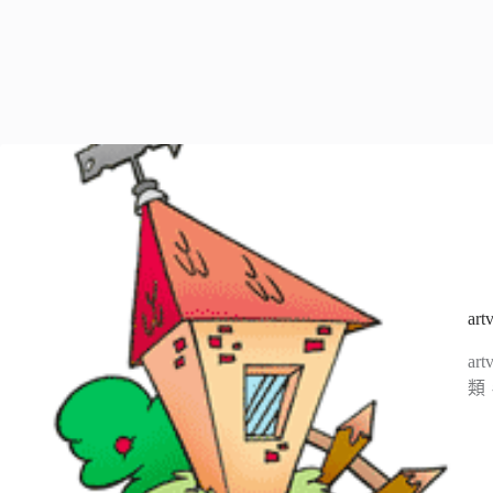
ar
a
類