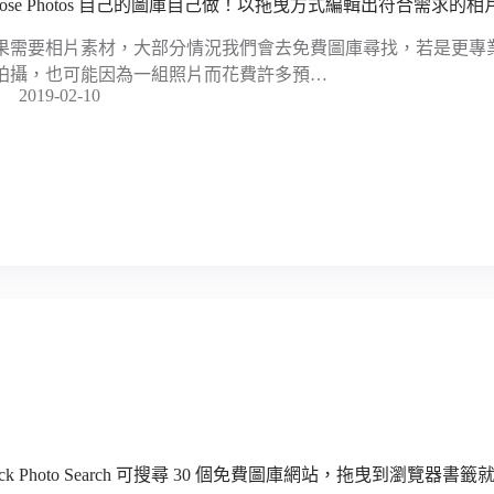
oose Photos 自己的圖庫自己做！以拖曳方式編輯出符合需求的相
果需要相片素材，大部分情況我們會去免費圖庫尋找，若是更專
拍攝，也可能因為一組照片而花費許多預…
2019-02-10
ock Photo Search 可搜尋 30 個免費圖庫網站，拖曳到瀏覽器書籤