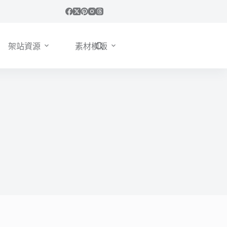
架站資源
素材模版