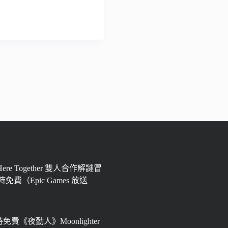
 Here Together 雙人合作解謎冒
免費（Epic Games 放送
限時免費《夜勤人》Moonlighter