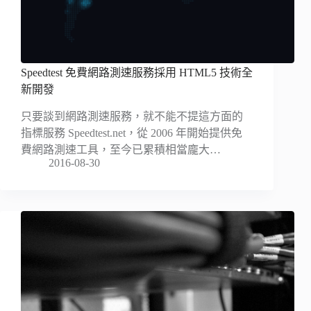
Speedtest 免費網路測速服務採用 HTML5 技術全
新開發
只要談到網路測速服務，就不能不提這方面的
指標服務 Speedtest.net，從 2006 年開始提供免
費網路測速工具，至今已累積相當龐大…
2016-08-30