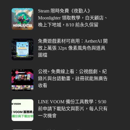
Steam 限時免費《夜勤人》
Moonlighter 領取教學，白天顧店、
晚上下地城，8/10 前永久保留
免費遊戲素材可商用：AetherAI 開
放上萬張 32px 像素風角色與道具
圖檔
公視+ 免費線上看：公視戲劇、紀
錄片與台語動畫，註冊就能無廣告
收看
LINE VOOM 備份工具教學：9/30
前申請下載貼文與影片，每人只有
一次機會