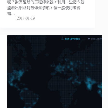
呢？對有經驗的工程師來說，利用一些指令就
能看出網路封包傳遞情形，但一般使用者會
需…
2017-01-19