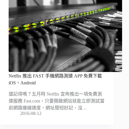
Netflix 推出 FAST 手機網路測速 APP 免費下載
iOS、Android
還記得嗎？五月時 Netflix 宣佈推出一項免費測
速服務 Fast.com，只要開啟網站就能立即測試當
前網路連線速度，網址簡短好記，沒…
2016-08-12