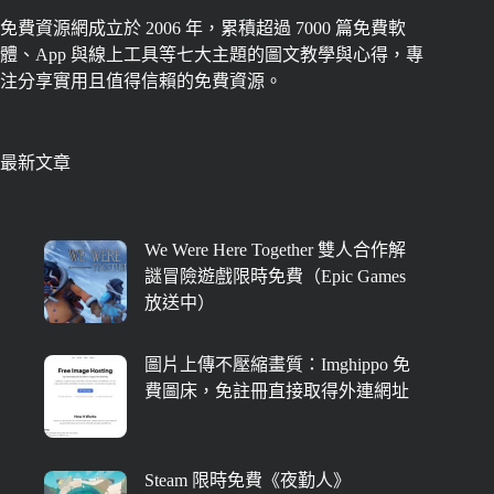
免費資源網成立於 2006 年，累積超過 7000 篇免費軟
體、App 與線上工具等七大主題的圖文教學與心得，專
注分享實用且值得信賴的免費資源。
最新文章
We Were Here Together 雙人合作解
謎冒險遊戲限時免費（Epic Games
放送中）
圖片上傳不壓縮畫質：Imghippo 免
費圖床，免註冊直接取得外連網址
Steam 限時免費《夜勤人》