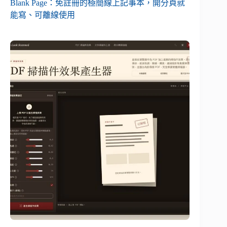
Blank Page：免註冊的極簡線上記事本，開分頁就
能寫、可離線使用