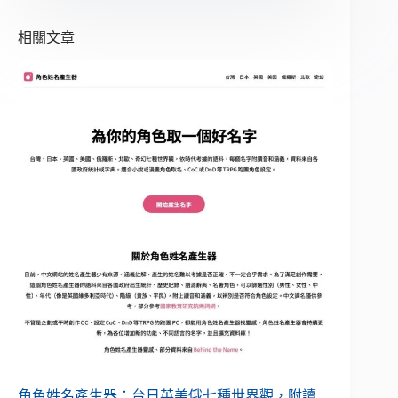
相關文章
角色姓名產生器：台日英美俄七種世界觀，附讀