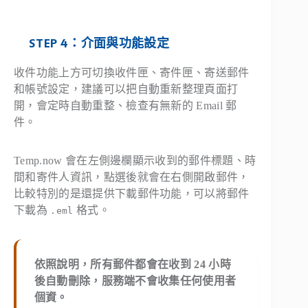
STEP 4：介面與功能設定
收件功能上方可切換收件匣、寄件匣、寄送郵件
和帳號設定，建議可以把自動重新整理頁面打
開，會定時自動重整、檢查有無新的 Email 郵
件。
Temp.now 會在左側邊欄顯示收到的郵件標題、時
間和寄件人資訊，點選後就會在右側開啟郵件，
比較特別的是還提供下載郵件功能，可以將郵件
下載為
格式。
.eml
依照說明，所有郵件都會在收到 24 小時
後自動刪除，服務端不會收集任何使用者
個資。