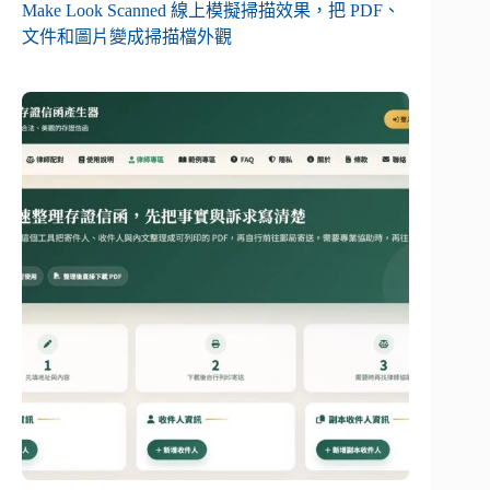
Make Look Scanned 線上模擬掃描效果，把 PDF、
文件和圖片變成掃描檔外觀