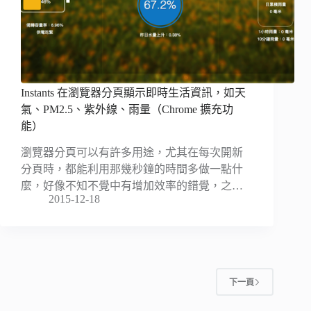
Instants 在瀏覽器分頁顯示即時生活資訊，如天
氣、PM2.5、紫外線、雨量（Chrome 擴充功
能）
瀏覽器分頁可以有許多用途，尤其在每次開新
分頁時，都能利用那幾秒鐘的時間多做一點什
麼，好像不知不覺中有增加效率的錯覺，之…
2015-12-18
下一頁