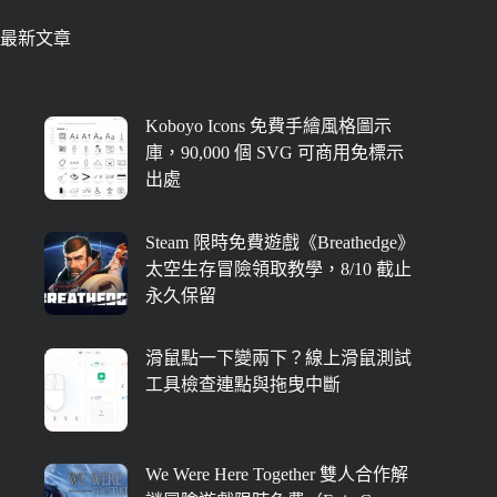
最新文章
Koboyo Icons 免費手繪風格圖示
庫，90,000 個 SVG 可商用免標示
出處
Steam 限時免費遊戲《Breathedge》
太空生存冒險領取教學，8/10 截止
永久保留
滑鼠點一下變兩下？線上滑鼠測試
工具檢查連點與拖曳中斷
We Were Here Together 雙人合作解