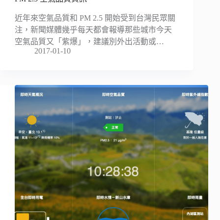
近年來空氣品質和 PM 2.5 開始受到台灣民眾關
注，新聞媒體幾乎每天都會報導那些城市今天
空氣品質又「紫爆」，建議別外出活動或…
2017-01-10