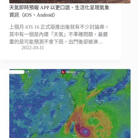
天氣即時預報 APP 以更口語、生活化呈現氣象
資訊（iOS、Android）
上個月 iOS 16 正式版推出後就有不少討論串，
其中有一個是內建「天氣」不準確問題，最嚴
重的是可能預測不會下雨，出門後卻被淋…
2022-10-11