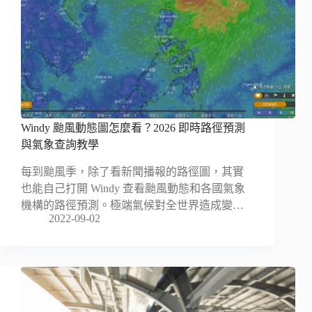
Windy 颱風動態圖怎麼看？2026 即時路徑預測
與氣象查詢教學
每到颱風季，除了看新聞播報的路徑圖，其實
也能自己打開 Windy 查看颱風動態和各國氣象
機構的路徑預測。極端氣候對全世界造成變…
2022-09-02