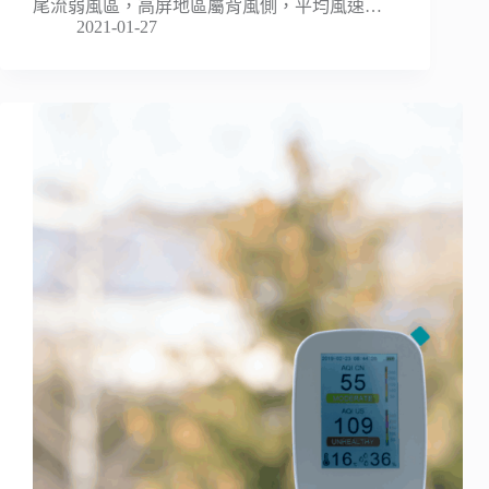
尾流弱風區，高屏地區屬背風側，平均風速…
2021-01-27