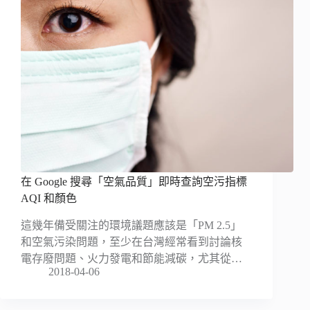
在 Google 搜尋「空氣品質」即時查詢空污指標
AQI 和顏色
這幾年備受關注的環境議題應該是「PM 2.5」
和空氣污染問題，至少在台灣經常看到討論核
電存廢問題、火力發電和節能減碳，尤其從…
2018-04-06