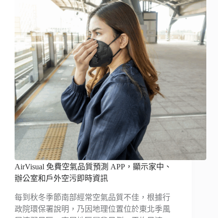
AirVisual 免費空氣品質預測 APP，顯示家中、
辦公室和戶外空污即時資訊
每到秋冬季節南部經常空氣品質不佳，根據行
政院環保署說明，乃因地理位置位於東北季風