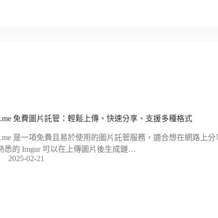
gy.me 免費圖片託管：輕鬆上傳、快速分享、支援多種格式
gy.me 是一項免費且易於使用的圖片託管服務，適合想在網路上
熟悉的 Imgur 可以在上傳圖片後生成鏈…
2025-02-21