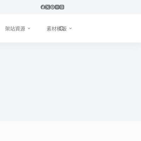
架站資源
素材模版