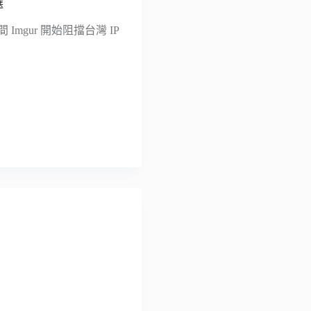
選
Imgur 開始阻擋台灣 IP