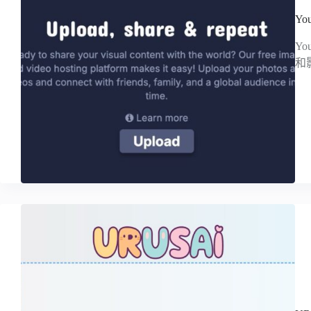
Y
Y
和