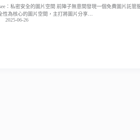
nsee：私密安全的圖片空間 前陣子無意間發現一個免費圖片託管服務
全性為核心的圖片空間，主打將圖片分享…
2025-06-26