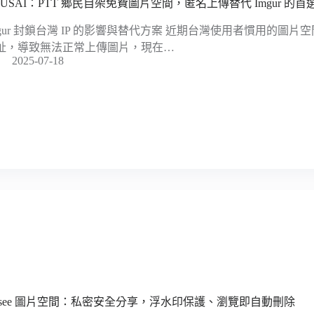
RUSAI：PTT 鄉民自架免費圖片空間，匿名上傳替代 Imgur 的首
mgur 封鎖台灣 IP 的影響與替代方案 近期台灣使用者慣用的圖片空間 
址，導致無法正常上傳圖片，現在…
2025-07-18
nsee 圖片空間：私密安全分享，浮水印保護、瀏覽即自動刪除