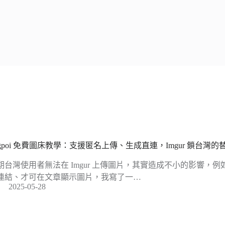
mgpoi 免費圖床教學：支援匿名上傳、生成直連，Imgur 鎖台灣的
期台灣使用者無法在 Imgur 上傳圖片，其實造成不小的影響，例如
連結、才可在文章顯示圖片，我寫了一…
2025-05-28