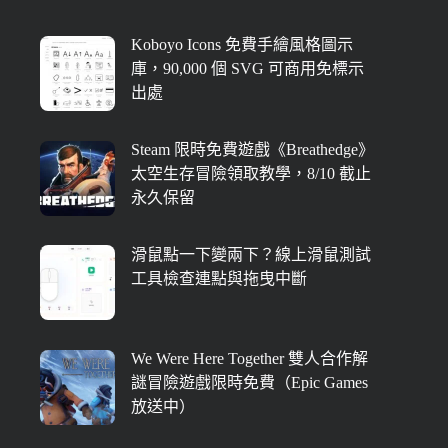
Koboyo Icons 免費手繪風格圖示
庫，90,000 個 SVG 可商用免標示
出處
Steam 限時免費遊戲《Breathedge》
太空生存冒險領取教學，8/10 截止
永久保留
滑鼠點一下變兩下？線上滑鼠測試
工具檢查連點與拖曳中斷
We Were Here Together 雙人合作解
謎冒險遊戲限時免費（Epic Games
放送中）