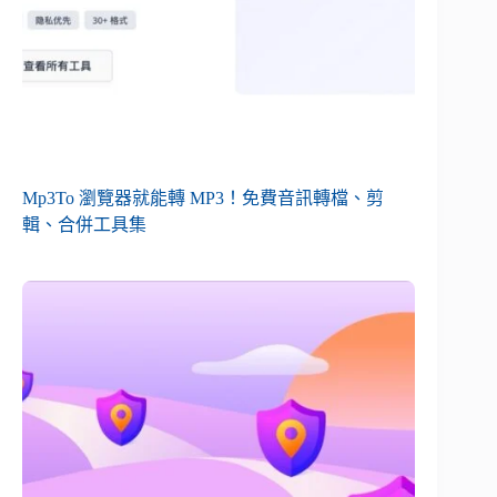
Mp3To 瀏覽器就能轉 MP3！免費音訊轉檔、剪
輯、合併工具集