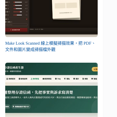
Make Look Scanned 線上模擬掃描效果，把 PDF、
文件和圖片變成掃描檔外觀