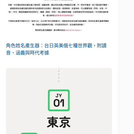
角色姓名產生器：台日英美俄七種世界觀，附讀
音、涵義與時代考據