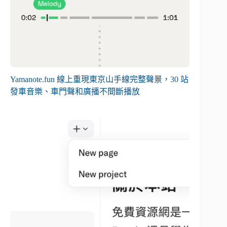
Yamanote.fun 線上重現東京山手線完整聲景，30 站
發車音樂、車門聲和廣播不間斷播放