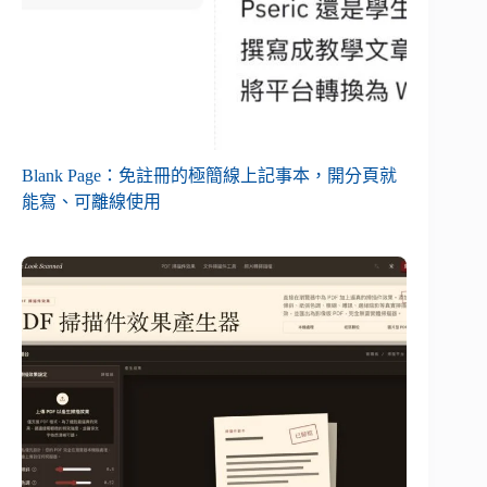
Blank Page：免註冊的極簡線上記事本，開分頁就
能寫、可離線使用