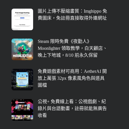
圖片上傳不壓縮畫質：Imghippo 免
費圖床，免註冊直接取得外連網址
Steam 限時免費《夜勤人》
Moonlighter 領取教學，白天顧店、
晚上下地城，8/10 前永久保留
免費遊戲素材可商用：AetherAI 開
放上萬張 32px 像素風角色與道具
圖檔
公視+ 免費線上看：公視戲劇、紀
錄片與台語動畫，註冊就能無廣告
收看