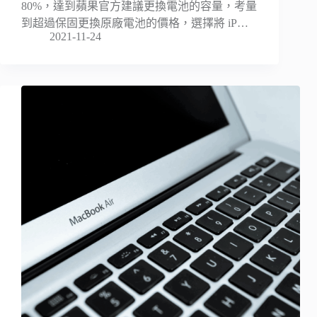
80%，達到蘋果官方建議更換電池的容量，考量
到超過保固更換原廠電池的價格，選擇將 iP…
2021-11-24