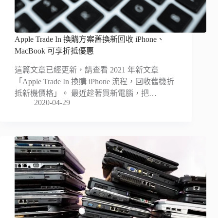
Apple Trade In 換購方案舊換新回收 iPhone、
MacBook 可享折抵優惠
這篇文章已經更新，請查看 2021 年新文章
「Apple Trade In 換購 iPhone 流程，回收舊機折
抵新機價格」。 最近趁著買新電腦，把…
2020-04-29