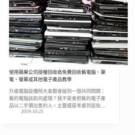
使用蘋果公司授權回收商免費回收舊電腦、筆
電、螢幕或其他電子產品教學
升級電腦設備時大家都會碰到一個共同問題：
舊的電腦該如何處理？我不是會把舊的電子產
品以二手價出售的人，主要還是考慮到這些…
2019-10-25