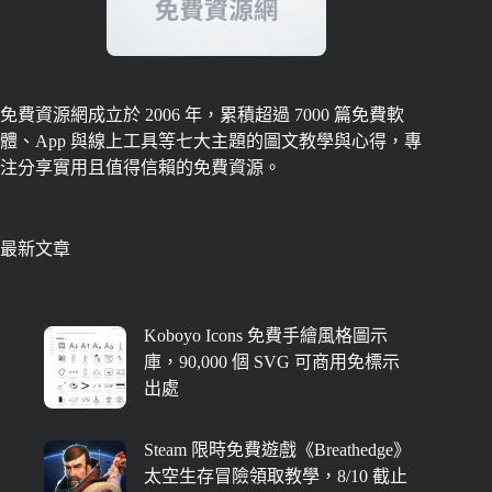
免費資源網成立於 2006 年，累積超過 7000 篇免費軟
體、App 與線上工具等七大主題的圖文教學與心得，專
注分享實用且值得信賴的免費資源。
最新文章
Koboyo Icons 免費手繪風格圖示
庫，90,000 個 SVG 可商用免標示
出處
Steam 限時免費遊戲《Breathedge》
太空生存冒險領取教學，8/10 截止