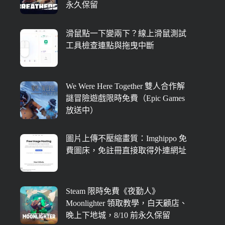
永久保留
滑鼠點一下變兩下？線上滑鼠測試
工具檢查連點與拖曳中斷
We Were Here Together 雙人合作解
謎冒險遊戲限時免費（Epic Games
放送中）
圖片上傳不壓縮畫質：Imghippo 免
費圖床，免註冊直接取得外連網址
Steam 限時免費《夜勤人》
Moonlighter 領取教學，白天顧店、
晚上下地城，8/10 前永久保留