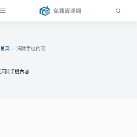
跳
至
主
要
內
容
首頁
›
清除手機內容
清除手機內容