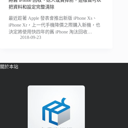
將舊 iPhone 回收、送人或賣掉前，這樣做可以
把資料和設定完整清除
最近趁著 Apple 發表會推出新版 iPhone Xs、
iPhone Xr，上一代手機降價之際購入新機，也
決定將使用快四年的舊 iPhone 淘汰回收…
2018-09-23
關於本站