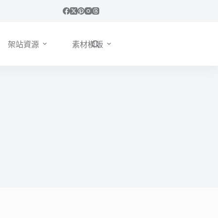
架站資源
素材模版