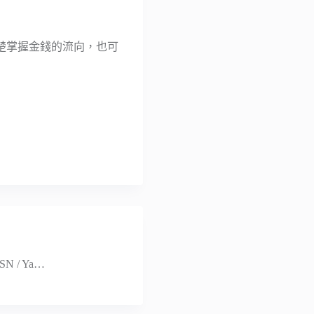
楚掌握金錢的流向，也可
 / Ya…