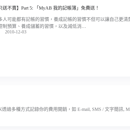
只送不賣】Part 5: 「MyAB 我的記帳簿」免費送！
多人可能都有記帳的習慣，養成記帳的習慣不但可以讓自己更清
控制預算、養成儲蓄的習慣，以及減低消…
2010-12-03
種方式記錄你的費用開銷，如 E-mail, SMS / 文字簡訊, MSN