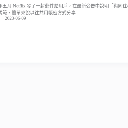
年五月 Netflix 發了一封郵件給用戶，在最新公告中說明「與
規範，簡單來說以往共用帳密方式分享…
2023-06-09