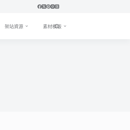
架站資源
素材模版