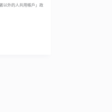
同住者以外的人共用帳戶」政