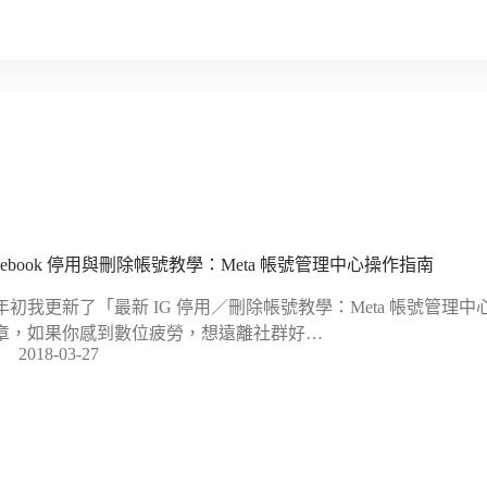
acebook 停用與刪除帳號教學：Meta 帳號管理中心操作指南
年初我更新了「最新 IG 停用／刪除帳號教學：Meta 帳號管理
章，如果你感到數位疲勞，想遠離社群好…
2018-03-27