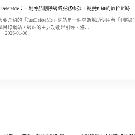
ustDeleteMe：一鍵導航刪除網路服務帳號，擺脫難纏的數位足跡
天要介紹的「JustDeleteMe」網站是一個專為幫助使用者「刪
航目錄網站，網站的主要功能是引導、協…
2026-01-08