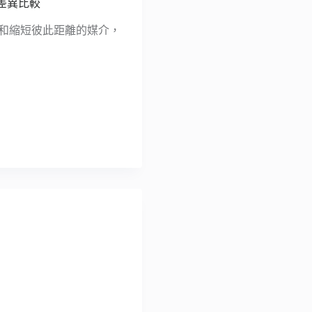
與差異比較
結和縮短彼此距離的媒介，