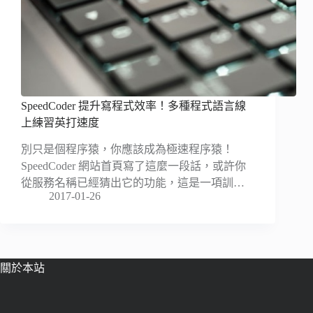
SpeedCoder 提升寫程式效率！多種程式語言線
上練習英打速度
別只是個程序猿，你應該成為極速程序猿！
SpeedCoder 網站首頁寫了這麼一段話，或許你
從服務名稱已經猜出它的功能，這是一項訓…
2017-01-26
關於本站