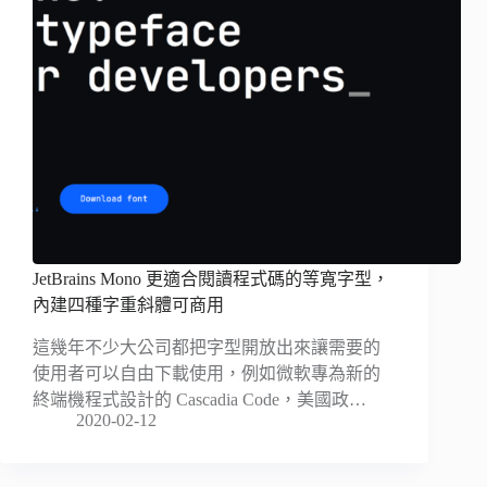
JetBrains Mono 更適合閱讀程式碼的等寬字型，
內建四種字重斜體可商用
這幾年不少大公司都把字型開放出來讓需要的
使用者可以自由下載使用，例如微軟專為新的
終端機程式設計的 Cascadia Code，美國政…
2020-02-12