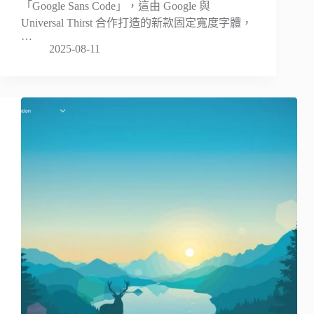
「Google Sans Code」，這由 Google 與
Universal Thirst 合作打造的新款固定寬度字體，
…
2025-08-11