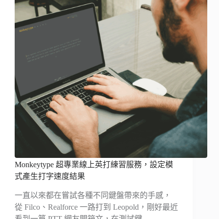
Monkeytype 超專業線上英打練習服務，設定模
式產生打字速度結果
一直以來都在嘗試各種不同鍵盤帶來的手感，
從 Filco、Realforce 一路打到 Leopold，剛好最近
看到一篇 PTT 網友開箱文，在測試鍵…