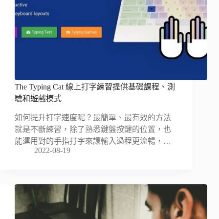
The Typing Cat 線上打字練習提供基礎課程、測
驗和遊戲模式
如何提升打字速度呢？最簡單、最有效的方法
就是不斷練習，除了熟悉鍵盤按鍵的位置，也
能運用對的手指打字來讓輸入過程更流暢，…
2022-08-19