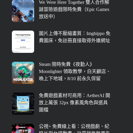
We Were Here Together 雙人合作解
謎冒險遊戲限時免費（Epic Games
放送中）
圖片上傳不壓縮畫質：Imghippo 免
費圖床，免註冊直接取得外連網址
Steam 限時免費《夜勤人》
Moonlighter 領取教學，白天顧店、
晚上下地城，8/10 前永久保留
免費遊戲素材可商用：AetherAI 開
放上萬張 32px 像素風角色與道具
圖檔
公視+ 免費線上看：公視戲劇、紀