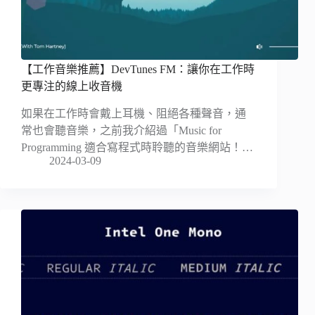
【工作音樂推薦】DevTunes FM：讓你在工作時
更專注的線上收音機
如果在工作時會戴上耳機、阻絕各種聲音，通
常也會聽音樂，之前我介紹過「Music for
Programming 適合寫程式時聆聽的音樂網站！…
2024-03-09