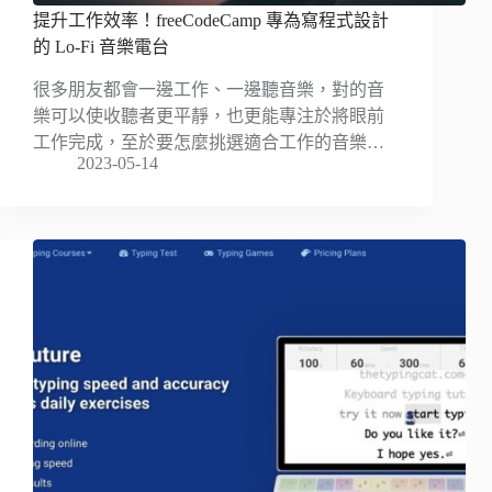
提升工作效率！freeCodeCamp 專為寫程式設計
的 Lo-Fi 音樂電台
很多朋友都會一邊工作、一邊聽音樂，對的音
樂可以使收聽者更平靜，也更能專注於將眼前
工作完成，至於要怎麼挑選適合工作的音樂…
2023-05-14