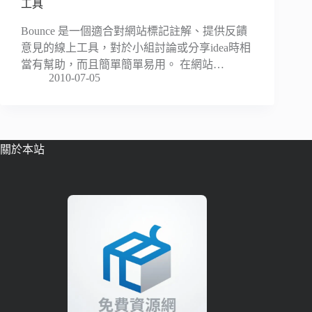
工具
Bounce 是一個適合對網站標記註解、提供反饋
意見的線上工具，對於小組討論或分享idea時相
當有幫助，而且簡單簡單易用。 在網站…
2010-07-05
關於本站