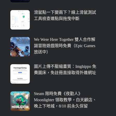
滑鼠點一下變兩下？線上滑鼠測試
工具檢查連點與拖曳中斷
We Were Here Together 雙人合作解
謎冒險遊戲限時免費（Epic Games
放送中）
圖片上傳不壓縮畫質：Imghippo 免
費圖床，免註冊直接取得外連網址
Steam 限時免費《夜勤人》
Moonlighter 領取教學，白天顧店、
晚上下地城，8/10 前永久保留