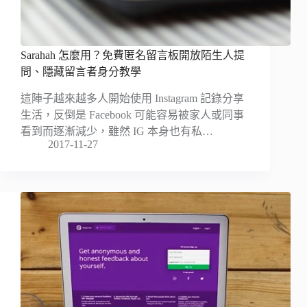
Sarahah 怎麼用？免費匿名留言板開放陌生人提
問、隱藏留言者身分教學
這陣子越來越多人開始使用 Instagram 記錄分享
生活，反倒是 Facebook 可能容易被家人或同事
看到而逐漸減少，雖然 IG 本身也有私…
2017-11-27