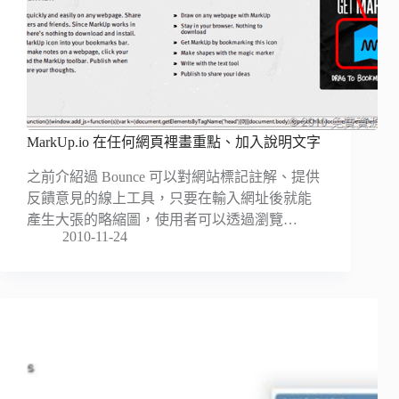
MarkUp.io 在任何網頁裡畫重點、加入說明文字
之前介紹過 Bounce 可以對網站標記註解、提供
反饋意見的線上工具，只要在輸入網址後就能
產生大張的略縮圖，使用者可以透過瀏覽…
2010-11-24