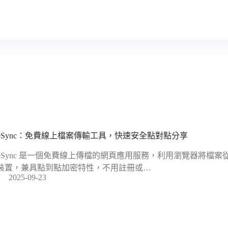
ileSync：免費線上檔案傳輸工具，快速安全點對點分享
ileSync 是一個免費線上傳檔的網頁應用服務，利用瀏覽器將檔
裝置，兼具點到點加密特性，不用註冊或…
2025-09-23