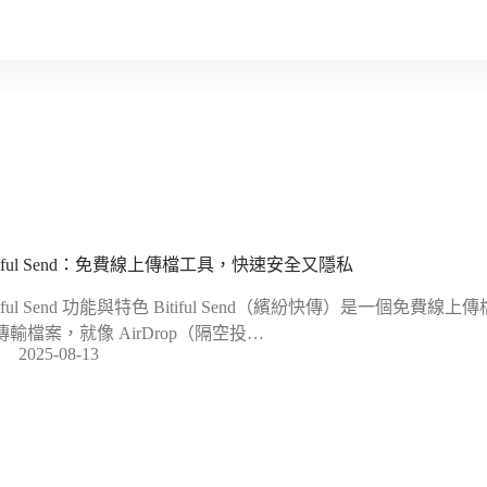
itiful Send：免費線上傳檔工具，快速安全又隱私
itiful Send 功能與特色 Bitiful Send（繽紛快傳）是一個免
傳輸檔案，就像 AirDrop（隔空投…
2025-08-13