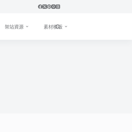
架站資源
素材模版