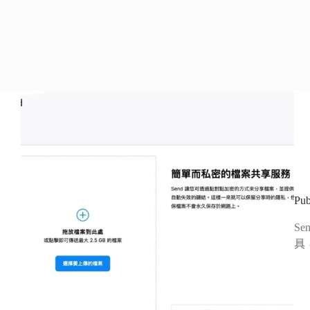
Pu
S
具，