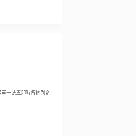
案從單一裝置即時傳輸到多