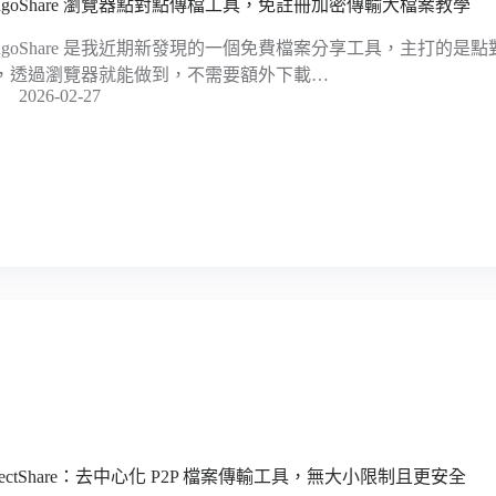
angoShare 瀏覽器點對點傳檔工具，免註冊加密傳輸大檔案教學
angoShare 是我近期新發現的一個免費檔案分享工具，主打的是點對點（P
，透過瀏覽器就能做到，不需要額外下載…
2026-02-27
irectShare：去中心化 P2P 檔案傳輸工具，無大小限制且更安全