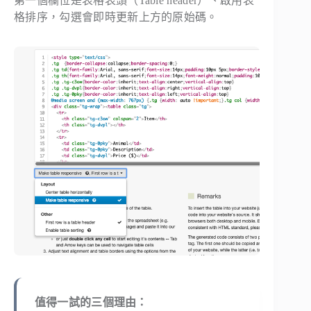
第一個欄位是表格表頭（Table header）、啟用表
格排序，勾選會即時更新上方的原始碼。
值得一試的三個理由：