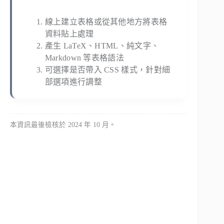
線上建立表格或從其他地方將表格
資料貼上處理
產生 LaTeX、HTML、純文字、
Markdown 等表格語法
可選擇是否帶入 CSS 樣式，針對細
部選項進行調整
本資訊最後檢核於 2024 年 10 月。