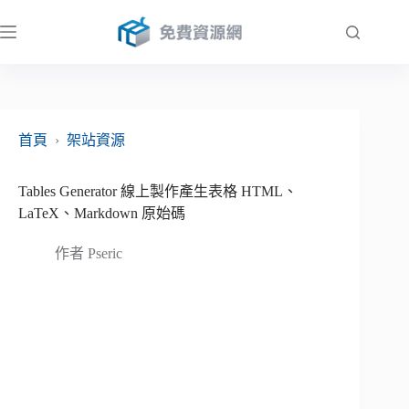
跳
至
主
要
內
容
首頁
›
架站資源
Tables Generator 線上製作產生表格 HTML、
LaTeX、Markdown 原始碼
作者
Pseric