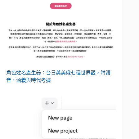
角色姓名產生器：台日英美俄七種世界觀，附讀
音、涵義與時代考據