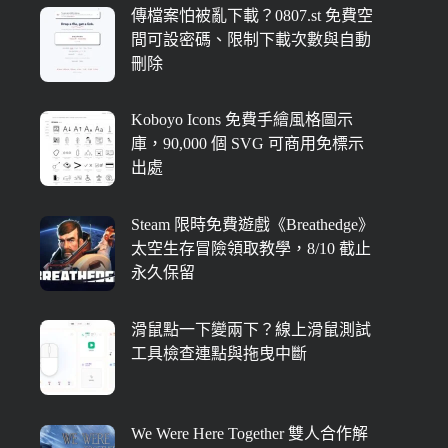
傳檔案怕被亂下載？0807.st 免費空
間可設密碼、限制下載次數與自動
刪除
Koboyo Icons 免費手繪風格圖示
庫，90,000 個 SVG 可商用免標示
出處
Steam 限時免費遊戲《Breathedge》
太空生存冒險領取教學，8/10 截止
永久保留
滑鼠點一下變兩下？線上滑鼠測試
工具檢查連點與拖曳中斷
We Were Here Together 雙人合作解