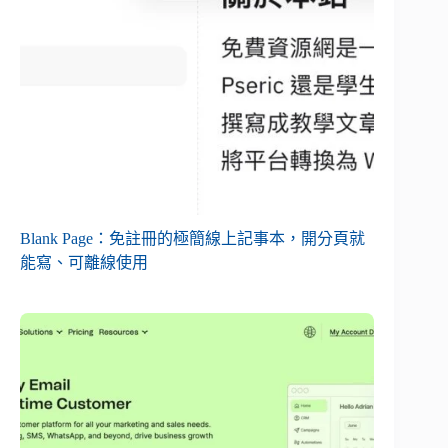
Blank Page：免註冊的極簡線上記事本，開分頁就
能寫、可離線使用