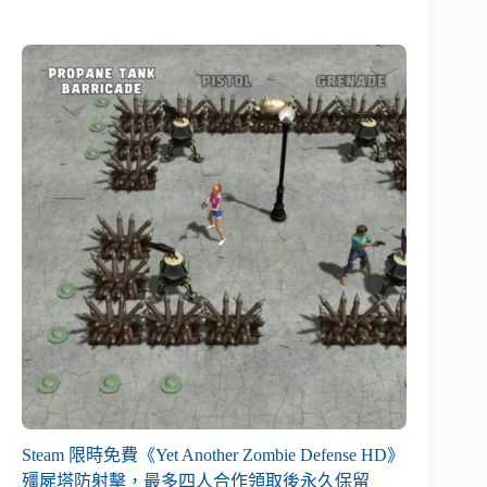
Steam 限時免費《Yet Another Zombie Defense HD》
殭屍塔防射擊，最多四人合作領取後永久保留