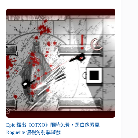
Epic 釋出《OTXO》限時免費，黑白像素風
Roguelite 俯視角射擊遊戲