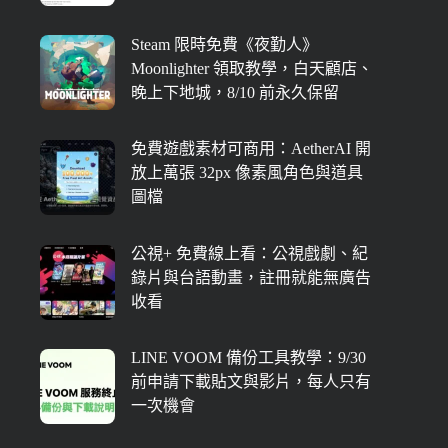
Steam 限時免費《夜勤人》
Moonlighter 領取教學，白天顧店、
晚上下地城，8/10 前永久保留
免費遊戲素材可商用：AetherAI 開
放上萬張 32px 像素風角色與道具
圖檔
公視+ 免費線上看：公視戲劇、紀
錄片與台語動畫，註冊就能無廣告
收看
LINE VOOM 備份工具教學：9/30
前申請下載貼文與影片，每人只有
一次機會