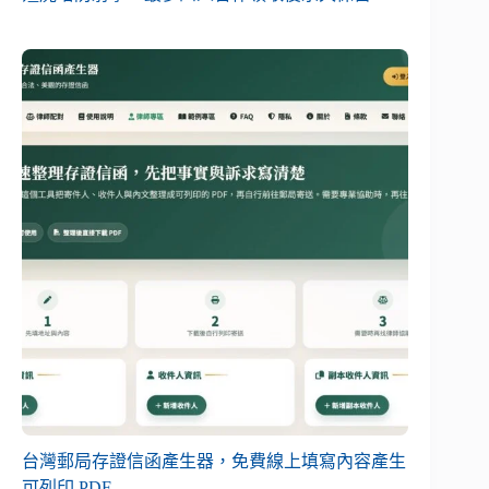
台灣郵局存證信函產生器，免費線上填寫內容產生
可列印 PDF