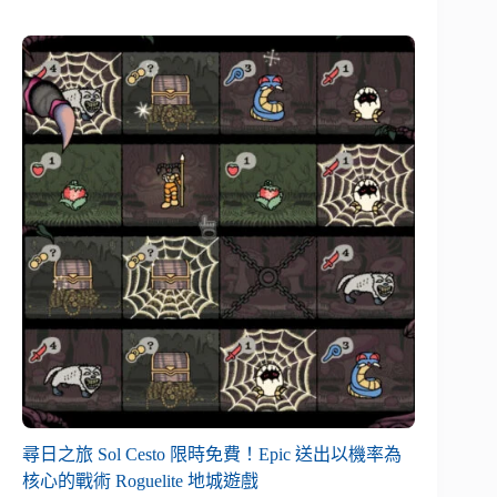
尋日之旅 Sol Cesto 限時免費！Epic 送出以機率為
核心的戰術 Roguelite 地城遊戲