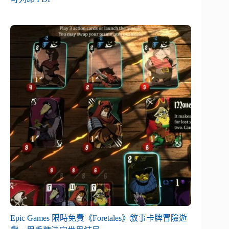
Epic Games 限時免費《Foretales》敘事卡牌冒險遊