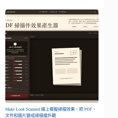
Make Look Scanned 線上模擬掃描效果，把 PDF、
文件和圖片變成掃描檔外觀