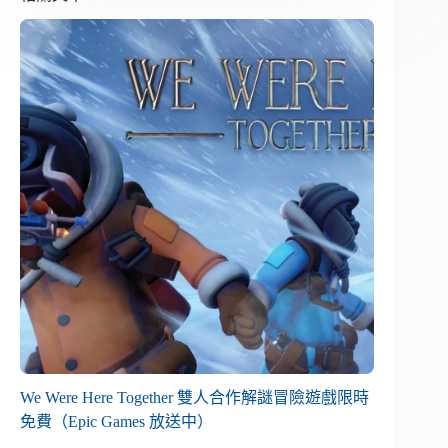
We Were Here Together 雙人合作解謎冒險遊戲限時
免費（Epic Games 放送中）