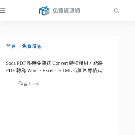
跳
至
主
要
內
容
首頁
›
免費贈品
Soda PDF 限時免費送 Convert 轉檔模組，能將
PDF 轉為 Word、Excel、HTML 或圖片等格式
作者
Pseric