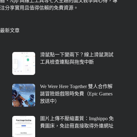
體、App 與線上工具等七大主題的圖文教學與心得，專
注分享實用且值得信賴的免費資源。
最新文章
滑鼠點一下變兩下？線上滑鼠測試
工具檢查連點與拖曳中斷
We Were Here Together 雙人合作解
謎冒險遊戲限時免費（Epic Games
放送中）
圖片上傳不壓縮畫質：Imghippo 免
費圖床，免註冊直接取得外連網址