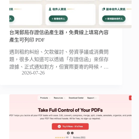
台灣郵局存證信函產生器，免費線上填寫內容
產生可列印 PDF
遇到租約糾紛、欠款催討、勞資爭議或消費問
題，很多人知道可以透過「存證信函」來保存
證據、正式通知對方，但實際要寄的時候，…
2026-07-26