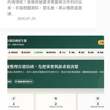
的情境呢？我曾經被要求需要將文件列印出
來，手寫相關資料、簽名後，再以傳真或是
掃…
2026-07-29