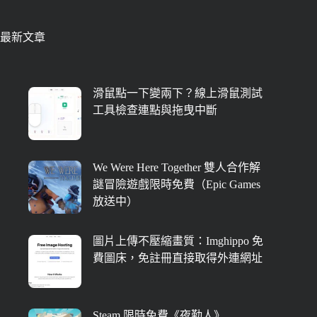
最新文章
滑鼠點一下變兩下？線上滑鼠測試
工具檢查連點與拖曳中斷
We Were Here Together 雙人合作解
謎冒險遊戲限時免費（Epic Games
放送中）
圖片上傳不壓縮畫質：Imghippo 免
費圖床，免註冊直接取得外連網址
Steam 限時免費《夜勤人》