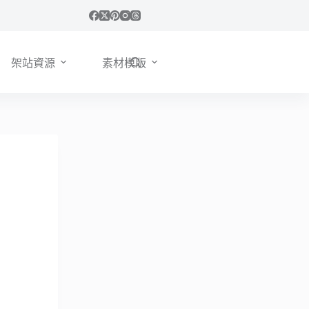
架站資源
素材模版