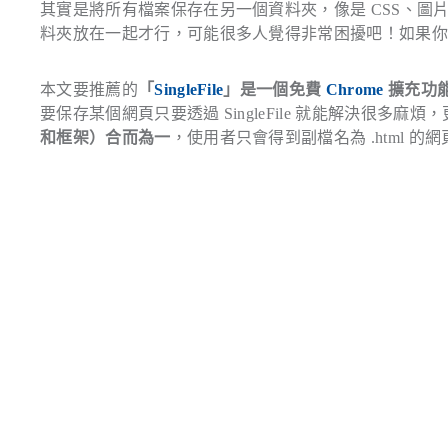
其實是將所有檔案保存在另一個資料夾，像是 CSS、圖片
料夾放在一起才行，可能很多人覺得非常困擾吧！如果
本文要推薦的
「
SingleFile
」是一個免費
Chrome
擴充功能
要保存某個網頁只要透過 SingleFile 就能解決很多麻煩
和框架）合而為一
，使用者只會得到副檔名為 .html