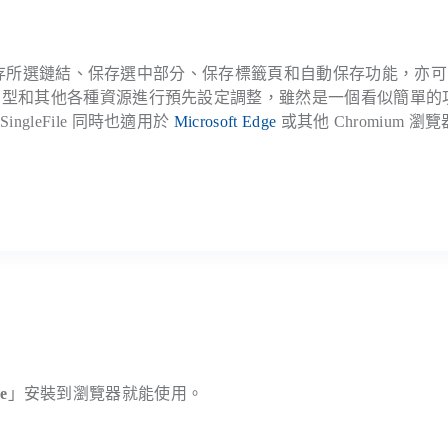
頁、保存所選鏈結、保存選中部分、保存標籤頁和自動保存功能，亦
、字型和其他各種資源進行預先設定調整，雖然是一個看似簡單的
leFile 同時也適用於
Microsoft Edge
或其他 Chromium 瀏
e
」安裝到瀏覽器就能使用。