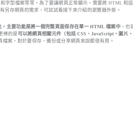
和字型檔案等等，為了要讓網頁正常顯示，需要將 HTML 和
你有另存網頁的需求，可試試看接下來介紹的瀏覽器外掛。
，主要功能是將一個完整頁面保存在單一 HTML 檔案中
，也
，更棒的是
可以將網頁相關元件（包括 CSS、JavaScript、圖片
 的網頁檔案，對於要保存、備份或分享網頁來說都很有用。