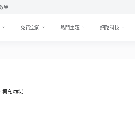
政策
免費空間
熱門主題
網路科技
me 擴充功能）