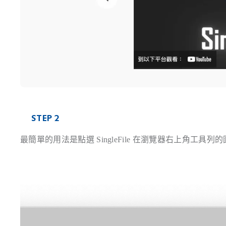
STEP 2
最簡單的用法是點選 SingleFile 在瀏覽器右上角工