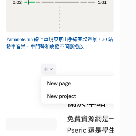
Yamanote.fun 線上重現東京山手線完整聲景，30 站
發車音樂、車門聲和廣播不間斷播放