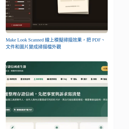
Make Look Scanned 線上模擬掃描效果，把 PDF、
文件和圖片變成掃描檔外觀