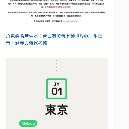
角色姓名產生器：台日英美俄七種世界觀，附讀
音、涵義與時代考據