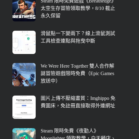
Steam 限時免費遊戲《Breathedge》
太空生存冒險領取教學，8/10 截止
永久保留
滑鼠點一下變兩下？線上滑鼠測試
工具檢查連點與拖曳中斷
We Were Here Together 雙人合作解
謎冒險遊戲限時免費（Epic Games
放送中）
圖片上傳不壓縮畫質：Imghippo 免
費圖床，免註冊直接取得外連網址
Steam 限時免費《夜勤人》
Moonlighter 領取教學，白天顧店、