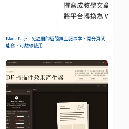
Blank Page：免註冊的極簡線上記事本，開分頁就
能寫、可離線使用