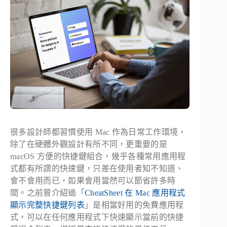
很多設計師都習慣使用 Mac 作為日常工作環境，
除了在硬體外觀設計有所不同，更重要的是
macOS 方便的快捷鍵組合，幾乎各種常用應用程
式都有所謂的快速鍵，只差在使用者知不知道、
會不會用而已，如果會用當然可以節省許多時
間。之前曾介紹過「
CheatSheet 在 Mac 應用程式
顯示完整快捷鍵列表
」是相當好用的免費應用程
式，可以在任何應用程式下快速顯示當前的快捷