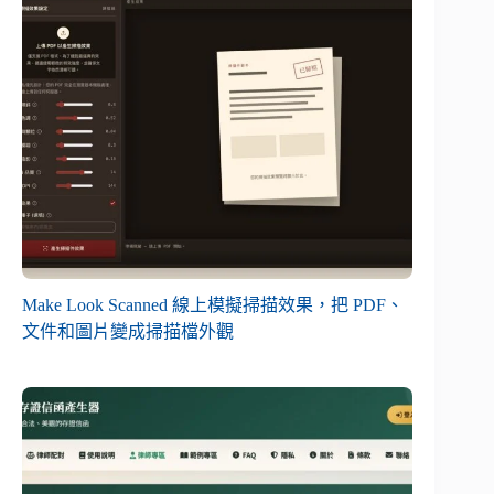
Make Look Scanned 線上模擬掃描效果，把 PDF、
文件和圖片變成掃描檔外觀