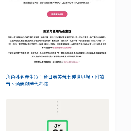
角色姓名產生器：台日英美俄七種世界觀，附讀
音、涵義與時代考據