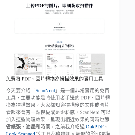
免費將 PDF、圖片轉換為掃描效果的實用工具
今天要介紹「
ScanNerd
」是一個非常實用的免費
工具，主要功能是將使用者手邊的 PDF、圖片轉
換為掃描效果，大家都知道掃描後的文件或圖片
看起來會有一點模糊或是歪斜感，ScanNerd 可以
加入這些物理效果，呈現出相近效果的同時也
節
省紙張、油墨和時間
，之前我介紹過
OakPDF
、
Look Scanned
等工具都能夠加入類似的影印掃描