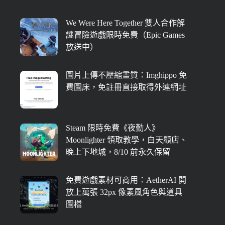
We Were Here Together 雙人合作解
謎冒險遊戲限時免費（Epic Games
放送中）
圖片上傳不壓縮畫質：Imghippo 免
費圖床，免註冊直接取得外連網址
Steam 限時免費《夜勤人》
Moonlighter 領取教學，白天顧店、
晚上下地城，8/10 前永久保留
免費遊戲素材可商用：AetherAI 開
放上萬張 32px 像素風角色與道具
圖檔