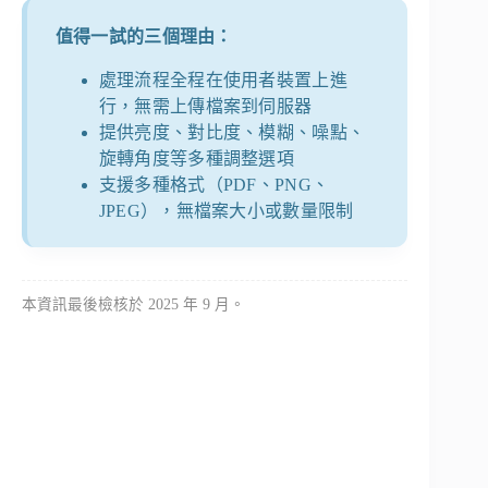
值得一試的三個理由：
處理流程全程在使用者裝置上進
行，無需上傳檔案到伺服器
提供亮度、對比度、模糊、噪點、
旋轉角度等多種調整選項
支援多種格式（PDF、PNG、
JPEG），無檔案大小或數量限制
本資訊最後檢核於 2025 年 9 月。