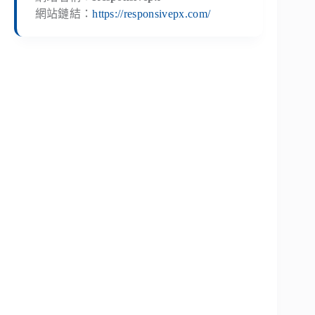
網站鏈結：
https://responsivepx.com/