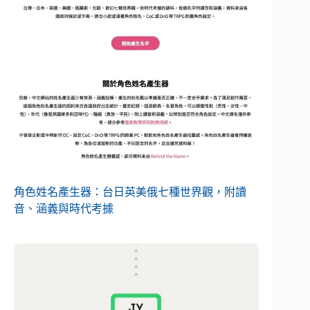
角色姓名產生器：台日英美俄七種世界觀，附讀
音、涵義與時代考據