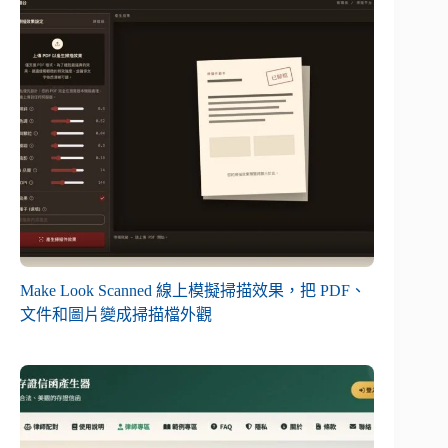
Make Look Scanned 線上模擬掃描效果，把 PDF、
文件和圖片變成掃描檔外觀