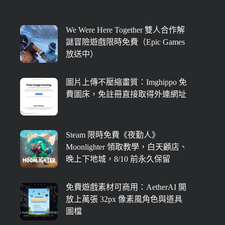
We Were Here Together 雙人合作解
謎冒險遊戲限時免費（Epic Games
放送中）
圖片上傳不壓縮畫質：Imghippo 免
費圖床，免註冊直接取得外連網址
Steam 限時免費《夜勤人》
Moonlighter 領取教學，白天顧店、
晚上下地城，8/10 前永久保留
免費遊戲素材可商用：AetherAI 開
放上萬張 32px 像素風角色與道具
圖檔