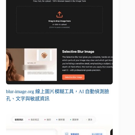
blur-image.org 線上圖片模糊工具，AI 自動偵測臉
孔、文字與敏感資訊