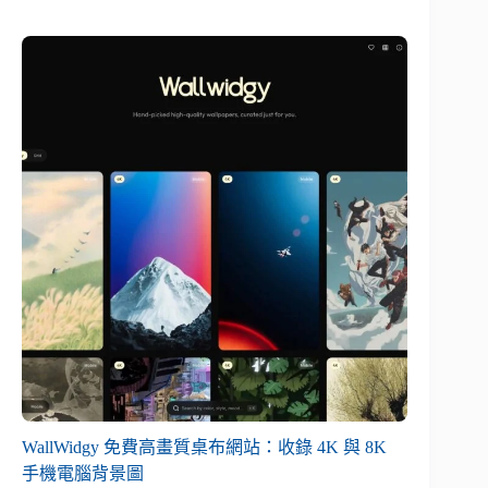
WallWidgy 免費高畫質桌布網站：收錄 4K 與 8K
手機電腦背景圖