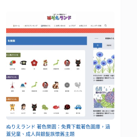
ぬりえランド 著色樂園：免費下載著色圖庫，涵
蓋兒童、成人與銀髮族懷舊主題