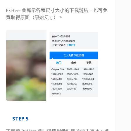
PxHere 會顯示各種尺寸大小的下載鏈結，也可免
費取得原圖（原始尺寸）。
STEP 5