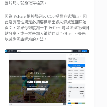
圖片尺寸就能取得檔案。
因為 PxHere 相片都是以 CC0 授權方式釋出，因
此沒有硬性規定必須要標示出處來源或連回原始
頁面，如果你想感謝一下 PxHere 可以透過社群網
站分享，或一樣是加入鏈結連到 PxHere ，都是可
以感謝圖庫網站的方法。