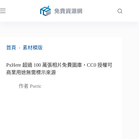
跳
至
主
要
內
容
首頁
›
素材模版
PxHere 超過 100 萬張相片免費圖庫，CC0 授權可
商業用途無需標示來源
作者
Pseric