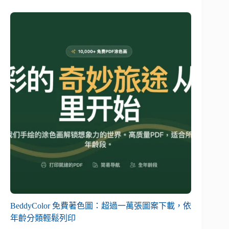
BeddyColor 免費著色圖：超過一萬張圖案下載，依
年齡分類輕鬆列印