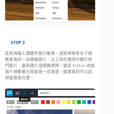
STEP 2
從首頁輸入關鍵字進行搜尋，或是將網頁往下捲
動會看到一些隨機圖片，左上角的選項可顯示熱
門圖片、最新圖片或隨機選擇，當前 PxHere 收錄
圖片總數量已經超過一百萬張，圖庫素材可以說
相當豐富完整。