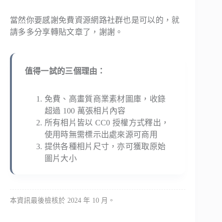
當然你要感謝免費資源網路社群也是可以的，就
請多多分享轉貼文章了，謝謝。
值得一試的三個理由：
免費、高畫質商業素材圖庫，收錄
超過 100 萬張相片內容
所有相片皆以 CC0 授權方式釋出，
使用時無需標示出處來源可商用
提供各種相片尺寸，亦可獲取原始
圖片大小
本資訊最後檢核於 2024 年 10 月。