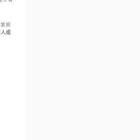
商業照
個人或