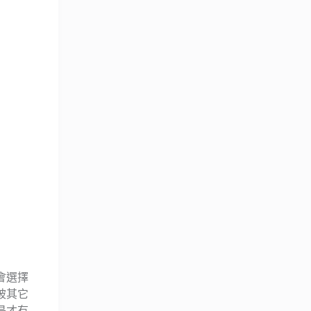
會選擇
被其它
是才有