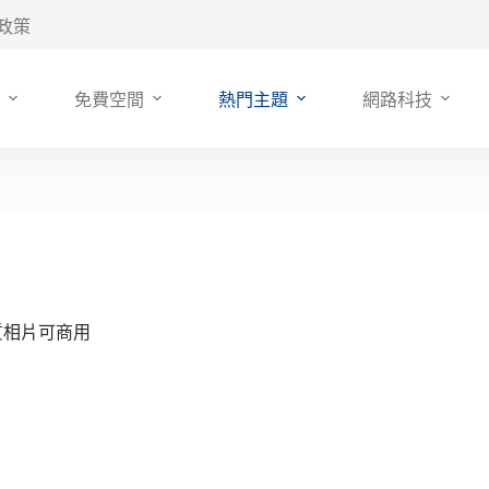
政策
免費空間
熱門主題
網路科技
畫質相片可商用