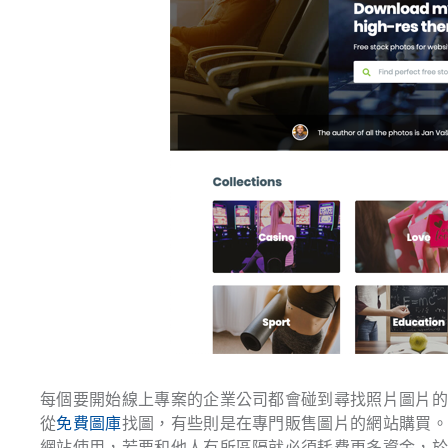
每個要開始線上專案的企業公司都會碰到尋找照片圖片
從
免費圖庫
找圖，有些則是在專門販售圖片的網站購買
網站使用，若要和他人有所區隔就必須耗費更多資金，