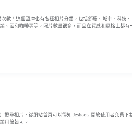
 萬個相片下載次數！這個圖庫也有各種相片分類，包括節慶、城市、科技
商業、酒和咖啡等等，照片數量很多，而且在質感和風格上都有
文）搜尋相片，從網站首頁可以得知 Jeshoots 開放使用者免費下
商業用途皆可。