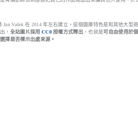
an Vašek 在 2014 年左右建立，這個圖庫特色是和其他大型
釋出，
全站圖片採用
CC0
授權方式釋出
，也就是
可自由使用於
可選擇是否標示出處來源。