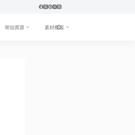
架站資源
素材模版