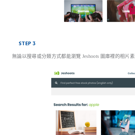
STEP 3
無論以搜尋或分類方式都能瀏覽 Jeshoots 圖庫裡