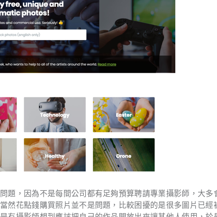
的問題，因為不是每間公司都有足夠預算聘請專業攝影師，大多
。當然花點錢購買照片並不是問題，比較困擾的是很多圖片已經
於是有攝影師想到應該把自己的作品開放出來讓其他人使用，於