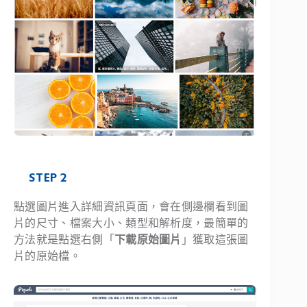
STEP 2
點選圖片進入詳細資訊頁面，會在側邊欄看到圖
片的尺寸、檔案大小、類型和解析度，最簡單的
方法就是點選右側「
下載原始圖片
」獲取這張圖
片的原始檔。