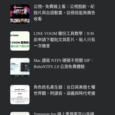
公視+ 免費線上看：公視戲劇、紀
錄片與台語動畫，註冊就能無廣告
收看
LINE VOOM 備份工具教學：9/30
前申請下載貼文與影片，每人只有
一次機會
Mac 讀寫 NTFS 硬碟不用關 SIP：
BuhoNTFS 2.0 公測免費體驗
角色姓名產生器：台日英美俄七種
世界觀，附讀音、涵義與時代考據
Yamanote.fun 線上重現東京山手線