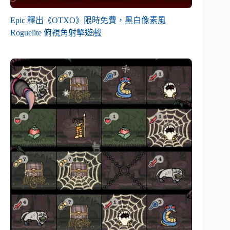
Epic 釋出《OTXO》限時免費，黑白像素風
Roguelite 俯視角射擊遊戲