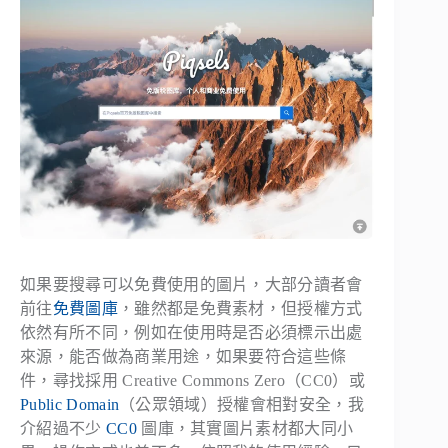
如果要搜尋可以免費使用的圖片，大部分讀者會
前往
免費圖庫
，雖然都是免費素材，但授權方式
依然有所不同，例如在使用時是否必須標示出處
來源，能否做為商業用途，如果要符合這些條
件，尋找採用 Creative Commons Zero（CC0）或
Public Domain
（公眾領域）授權會相對安全，我
介紹過不少
CC0
圖庫，其實圖片素材都大同小