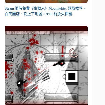
Steam 限時免費《夜勤人》Moonlighter 領取教學，
白天顧店、晚上下地城，8/10 前永久保留