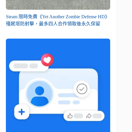
Steam 限時免費《Yet Another Zombie Defense HD》
殭屍塔防射擊，最多四人合作領取後永久保留