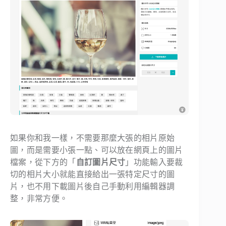
如果你和我一樣，不需要那麼大張的相片原始
圖，而是需要小張一點、可以放在網頁上的圖片
檔案，從下方的「
自訂圖片尺寸
」功能輸入要裁
切的相片大小就能直接給出一張特定尺寸的圖
片，也不用下載圖片後自己手動利用編輯器調
整，非常方便。