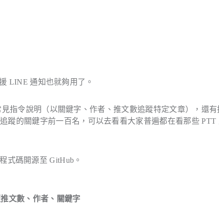
 LINE 通知也就夠用了。
 和常見指令說明（以關鍵字、作者、推文數追蹤特定文章），還有
蹤的關鍵字前一百名，可以去看看大家普遍都在看那些 PTT 
碼開源至 GitHub。
追蹤看板推文數、作者、關鍵字