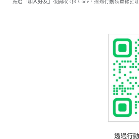
點選「
加入好友
」後開啟 QR Code，透過行動裝置掃描加入 