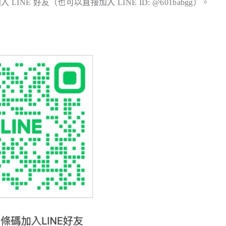
LINE 好友（也可以直接加入 LINE ID: @601babgg）。