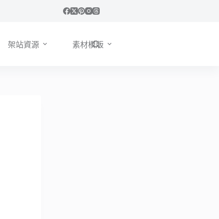
架站資源
素材模版