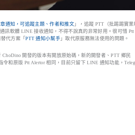
批踢踢新文章通知，可追蹤主題、作者和推文
」，追蹤 PTT（批踢踢實業
軟體 LINE 接收通知，不得不說真的非常好用。很可惜 Ptt
個替代方案「
PTT 通知小幫手
」取代原服務無法使用的問題。
 ChoDino 開發的版本有開放原始碼，新的開發者、PTT 鄉民
版 Ptt Alertor 相同，目前只留下 LINE 通知功能，Teleg