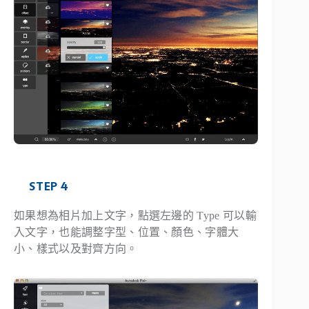
STEP 4
如果想為相片加上文字，點選左邊的 Type 可以輸
入文字，也能調整字型、位置、顏色、字體大
小、樣式以及對齊方向。