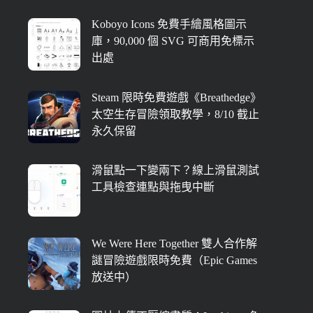
Koboyo Icons 免費手繪風格圖示
庫，90,000 個 SVG 可商用免標示
出處
Steam 限時免費遊戲《Breathedge》
太空生存冒險領取教學，8/10 截止
永久保留
滑鼠點一下變兩下？線上滑鼠測試
工具檢查連點與拖曳中斷
We Were Here Together 雙人合作解
謎冒險遊戲限時免費（Epic Games
放送中）