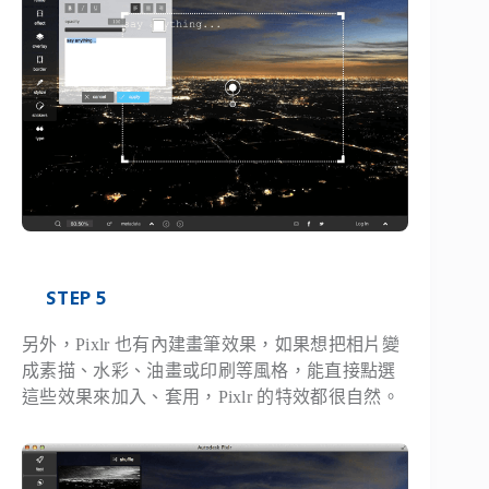
STEP 5
另外，Pixlr 也有內建畫筆效果，如果想把相片變
成素描、水彩、油畫或印刷等風格，能直接點選
這些效果來加入、套用，Pixlr 的特效都很自然。