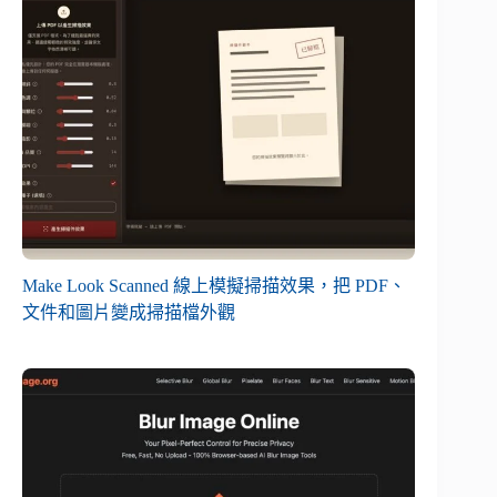
Make Look Scanned 線上模擬掃描效果，把 PDF、
文件和圖片變成掃描檔外觀