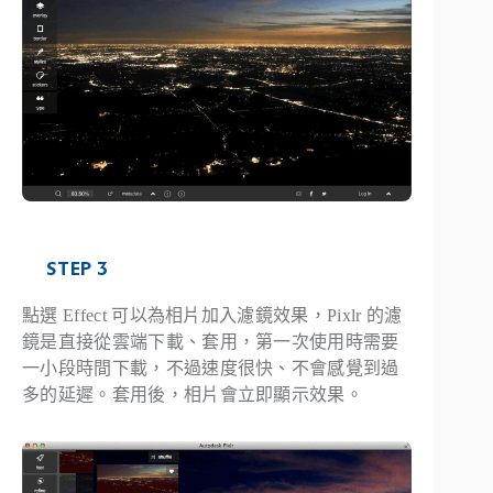
STEP 3
點選 Effect 可以為相片加入濾鏡效果，Pixlr 的濾
鏡是直接從雲端下載、套用，第一次使用時需要
一小段時間下載，不過速度很快、不會感覺到過
多的延遲。套用後，相片會立即顯示效果。