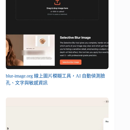
blur-image.org 線上圖片模糊工具，AI 自動偵測臉
孔、文字與敏感資訊