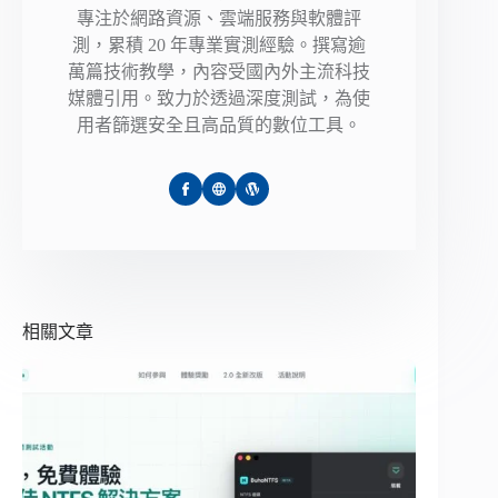
專注於網路資源、雲端服務與軟體評
測，累積 20 年專業實測經驗。撰寫逾
萬篇技術教學，內容受國內外主流科技
媒體引用。致力於透過深度測試，為使
用者篩選安全且高品質的數位工具。
相關文章