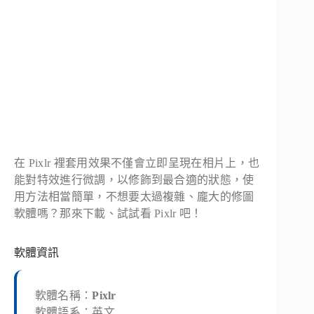
在 Pixlr 裡套用效果不僅會立即呈現在相片上，也
能對特效進行微調，以修飾到最合適的狀態，使
用方法相當簡單，不想要太過複雜、龐大的修圖
軟體嗎？那來下載、試試看 Pixlr 吧！
軟體資訊
軟體名稱：
Pixlr
軟體語系：英文