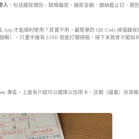
帶入
，包括繳款類別、銷帳編號、繳款金額、繳納截止日、期
 App 才能順利使用？其實不用，最簡單的 QR Code 掃描器
那個賴），只要手機有 LINE 就能打開掃描，接下來我會示範如
ode 專區，上面有介紹可以選擇以信用卡、活期（儲蓄）存款