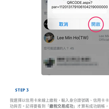
STEP 3
我選擇以信用卡來線上繳稅，輸入身分證號碼、信用卡
功與否。記得要看到「
繳稅交易成功
」才算有成功銷帳