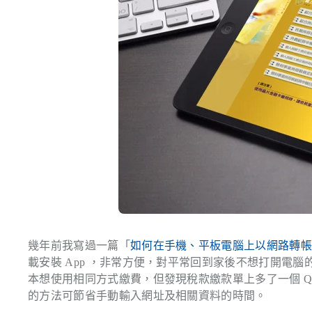
幾年前我寫過一篇「
如何在手機、平板電腦上以網路轉
載安裝 App ，非常方便，對平常回到家後不想打開電
本想使用相同方式繳費，但發現稅款繳款單上多了一個 QR 
的方法可節省手動輸入網址及相關資料的時間。