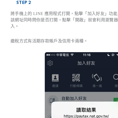
STEP 2
將手機上的 LINE 應用程式打開，點擊「加入好友」功能
該網址同時問你是否打開，點擊「開啟」就會利用瀏覽
入。
繳稅方式有活期存款帳戶及信用卡兩種。