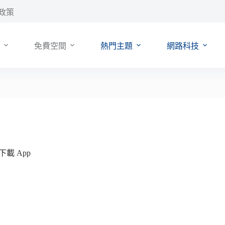
政策
免費空間
熱門主題
網路科技
載 App