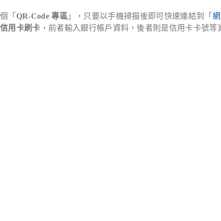
有個「
QR-Code 專區
」，只要以手機掃描後即可快速連結到「
網
上信用卡刷卡
，前者輸入銀行帳戶資料，後者則是信用卡卡號等