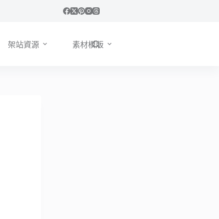
架站資源
素材模版