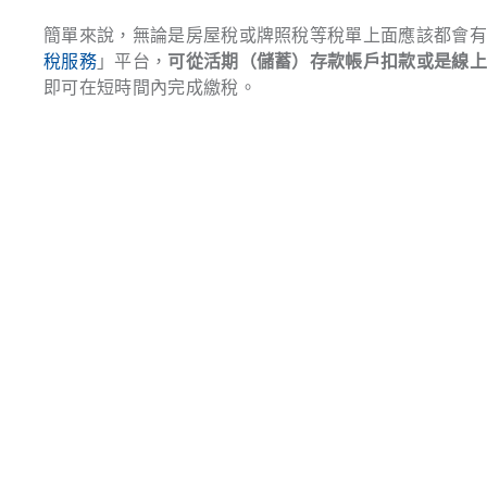
簡單來說，無論是房屋稅或牌照稅等稅單上面應該都會
稅服務
」平台，
可從活期（儲蓄）存款帳戶扣款或是線
即可在短時間內完成繳稅。