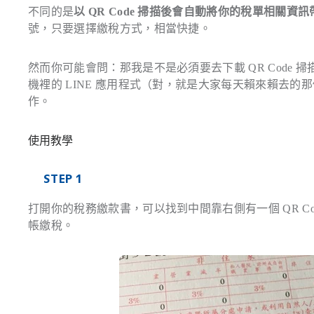
不同的是
以 QR Code 掃描後會自動將你的稅單相關資訊
號，只要選擇繳稅方式，相當快捷。
然而你可能會問：那我是不是必須要去下載 QR Code 掃描
機裡的 LINE 應用程式（對，就是大家每天賴來賴去的
作。
使用教學
STEP 1
打開你的稅務繳款書，可以找到中間靠右側有一個 QR C
帳繳稅。