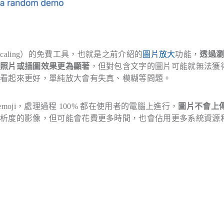
upscaling）的免費工具，也就是之前介紹的
圖片放大
功能，
透過
影照片或插圖效果更為顯著
，但對包含文字的圖片可能就無法獲
寸看起來更好，單純放大會有失真、模糊等問題。
moji，處理過程 100% 都在使用者的電腦上進行，
圖片不會上
解析度的影像，但可能會花費更多時間，也會佔用更多系統資源