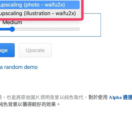
選項，也能將原始圖片透明背景以純色取代，
對於使用
Alpha 通
定為純色背景以獲得較好的效果。