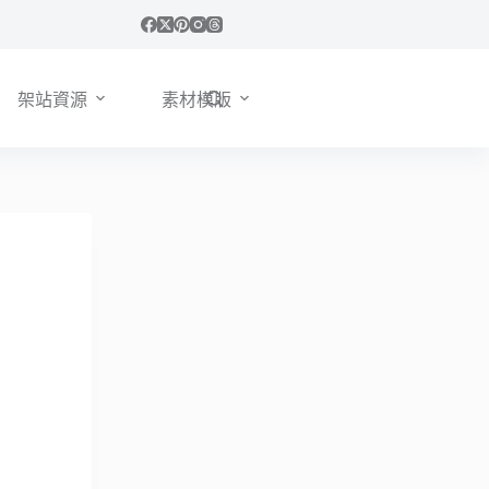
架站資源
素材模版