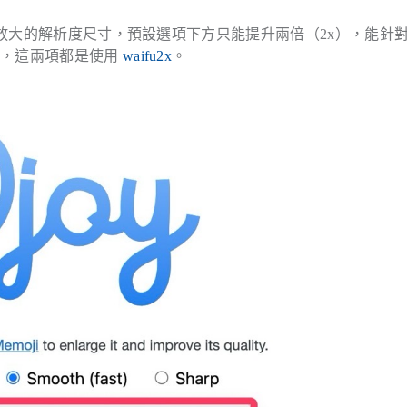
可放大的解析度尺寸，預設選項下方只能提升兩倍（2x），能針
），這兩項都是使用
waifu2x
。