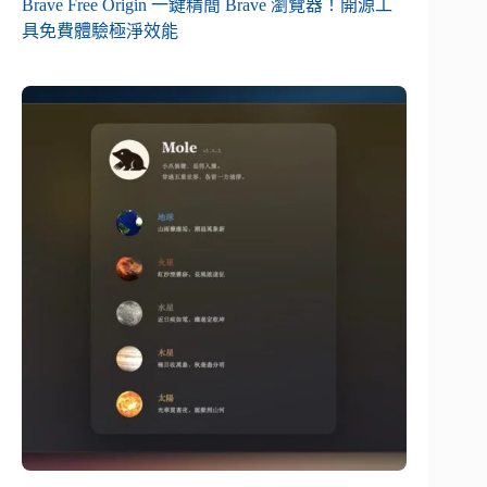
Brave Free Origin 一鍵精簡 Brave 瀏覽器！開源工
具免費體驗極淨效能