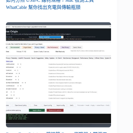
如何分辨 USB-C 線材規格？Mac 檢測工具
WhatCable 幫你找出充電與傳輸瓶頸