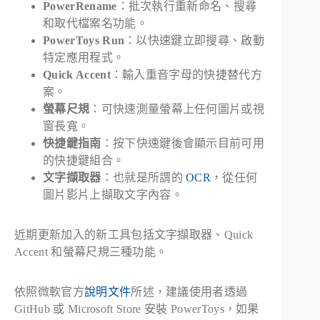
PowerRename
：批次執行重新命名、搜尋
和取代檔案名功能。
PowerToys Run
：以快速鍵立即搜尋、啟動
特定應用程式。
Quick Accent
：輸入重音字母的快捷替代方
案。
螢幕尺規
：可快速測量螢幕上任何圖片或視
窗長寬。
快捷鍵指南
：按下快速鍵後會顯示目前可用
的快捷鍵組合。
文字擷取器
：也就是所謂的
OCR
，從任何
圖片影片上擷取文字內容。
近期更新加入的新工具包括文字擷取器、Quick
Accent 和螢幕尺規三種功能。
依照微軟官方
說明文件
所述，建議使用者透過
GitHub 或 Microsoft Store 安裝 PowerToys，如果