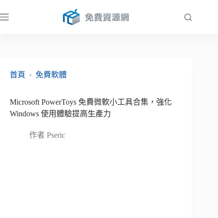
跳
至
主
要
內
容
首頁
›
免費軟體
Microsoft PowerToys 免費微軟小工具合集，強化
Windows 使用體驗提高生產力
作者
Pseric