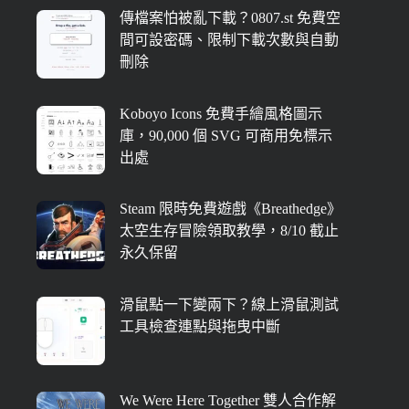
傳檔案怕被亂下載？0807.st 免費空
間可設密碼、限制下載次數與自動
刪除
Koboyo Icons 免費手繪風格圖示
庫，90,000 個 SVG 可商用免標示
出處
Steam 限時免費遊戲《Breathedge》
太空生存冒險領取教學，8/10 截止
永久保留
滑鼠點一下變兩下？線上滑鼠測試
工具檢查連點與拖曳中斷
We Were Here Together 雙人合作解