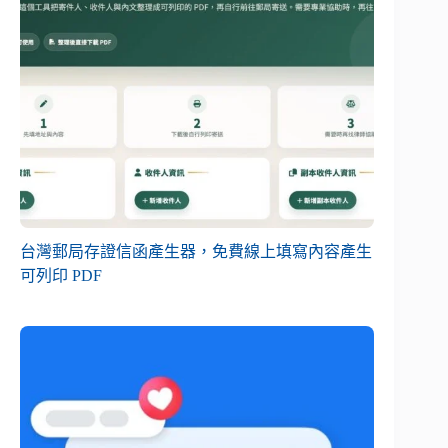
台灣郵局存證信函產生器，免費線上填寫內容產生
可列印 PDF