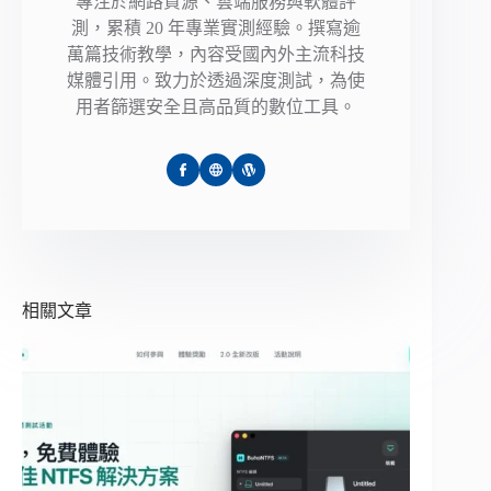
專注於網路資源、雲端服務與軟體評
測，累積 20 年專業實測經驗。撰寫逾
萬篇技術教學，內容受國內外主流科技
媒體引用。致力於透過深度測試，為使
用者篩選安全且高品質的數位工具。
相關文章