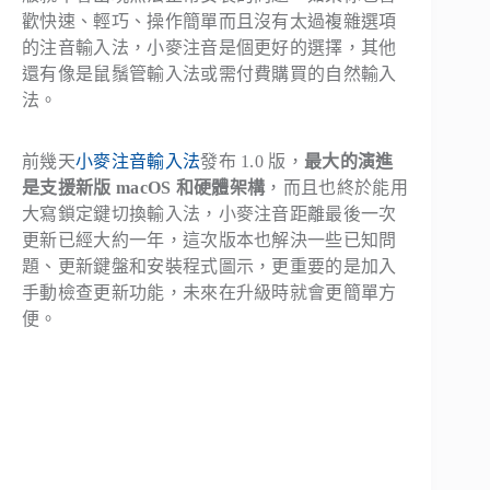
歡快速、輕巧、操作簡單而且沒有太過複雜選項
的注音輸入法，小麥注音是個更好的選擇，其他
還有像是鼠鬚管輸入法或需付費購買的自然輸入
法。
前幾天
小麥注音輸入法
發布 1.0 版，
最大的演進
是支援新版 macOS 和硬體架構
，而且也終於能用
大寫鎖定鍵切換輸入法，小麥注音距離最後一次
更新已經大約一年，這次版本也解決一些已知問
題、更新鍵盤和安裝程式圖示，更重要的是加入
手動檢查更新功能，未來在升級時就會更簡單方
便。