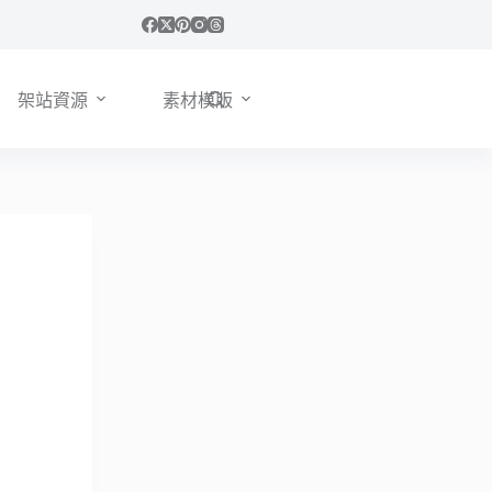
架站資源
素材模版