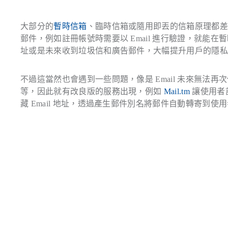
大部分的
暫時信箱
、臨時信箱或隨用即丟的信箱原理都差不
郵件，例如註冊帳號時需要以 Email 進行驗證，就
址或是未來收到垃圾信和廣告郵件，大幅提升用戶的隱
不過這當然也會遇到一些問題，像是 Email 未來無
等，因此就有改良版的服務出現，例如
Mail.tm
讓使用者
藏 Email 地址，透過產生郵件別名將郵件自動轉寄到使