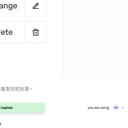
箱地址複製到剪貼簿。