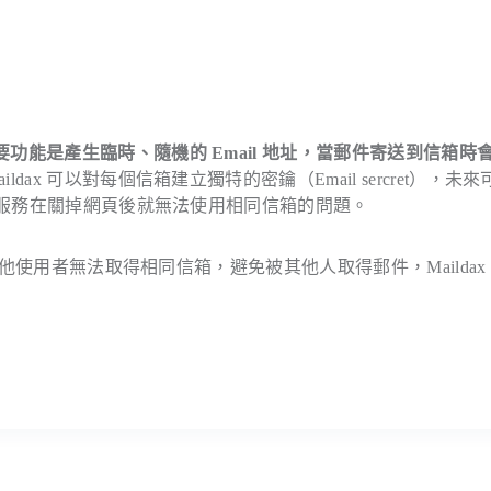
功能是產生臨時、隨機的 Email 地址，當郵件寄送到信箱時
ldax 可以對每個信箱建立獨特的密鑰（Email sercret），未
信箱服務在關掉網頁後就無法使用相同信箱的問題。
其他使用者無法取得相同信箱，避免被其他人取得郵件，Maildax