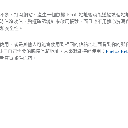
多，打開網站、產生一個隨機 Email 地址後就能透過這個地
能在暫時信箱收信、點選確認鏈結來啟用帳號，而且也不用擔心洩漏
私和安全性。
法再次使用，或是其他人可能會使用到相同的信箱地址而看到你的郵
註冊自己需要的臨時信箱地址，未來就能持續使用；
Firefox Rel
用者真實郵件信箱。