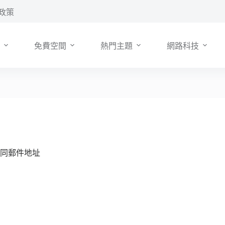
政策
免費空間
熱門主題
網路科技
相同郵件地址