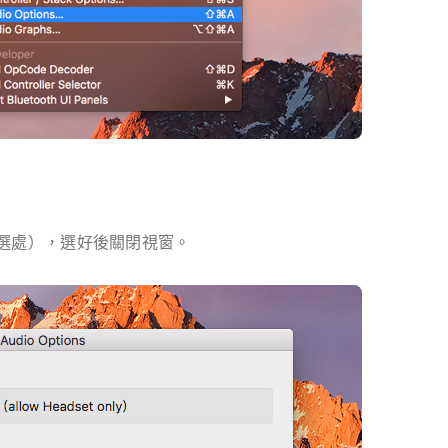
選處），選好後關閉視窗。