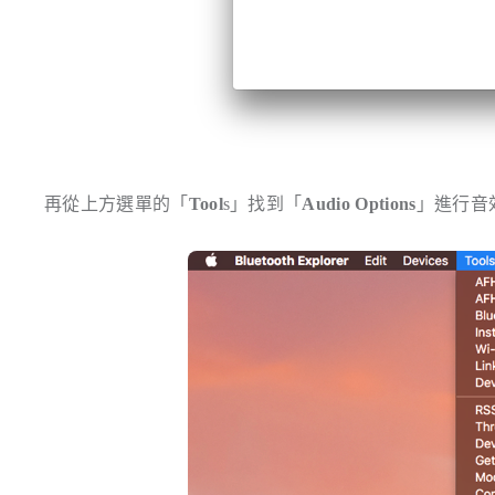
再從上方選單的「
Tool
s」找到「
Audio Options
」進行音