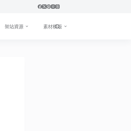
架站資源
素材模版