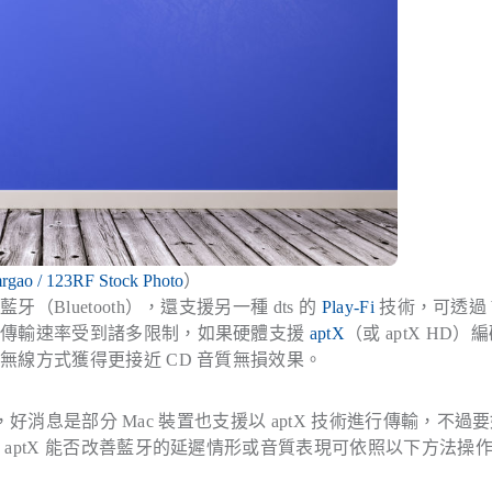
rgao / 123RF Stock Photo
）
luetooth），還支援另一種 dts 的
Play-Fi
技術，可透過 W
在傳輸速率受到諸多限制，如果硬體支援
aptX
（或 aptX HD）
線方式獲得更接近 CD 音質無損效果。
，好消息是部分 Mac 裝置也支援以 aptX 技術進行傳輸，不過
aptX 能否改善藍牙的延遲情形或音質表現可依照以下方法操