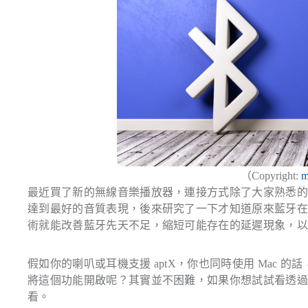
（Copyright:
m
最近買了新的無線音樂播放器，連接方式除了大家熟悉的藍牙（B
達到最好的音質表現，後來研究了一下才知道原來藍牙
術就能改善藍牙先天不足，縮短可能存在的延遲現象，以無
假如你的喇叭或耳機支援 aptX，你也同時使用 Mac 的話
將這個功能開啟呢？其實並不困難，如果你想試試看透過 
看。