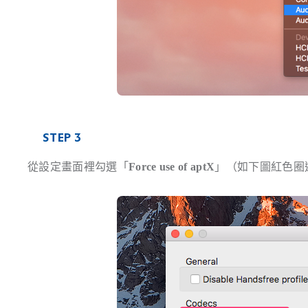
STEP 3
從設定畫面裡勾選「
Force use of aptX
」（如下圖紅色圈