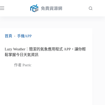
跳
至
主
要
內
容
首頁
›
手機APP
Lazy Weather：簡潔的氣象應用程式 APP，讓你輕
鬆掌握今日天氣資訊
作者
Pseric