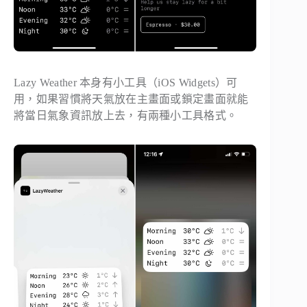
Lazy Weather 本身有小工具（iOS Widgets）可
用，如果習慣將天氣放在主畫面或鎖定畫面就能
將當日氣象資訊放上去，有兩種小工具格式。