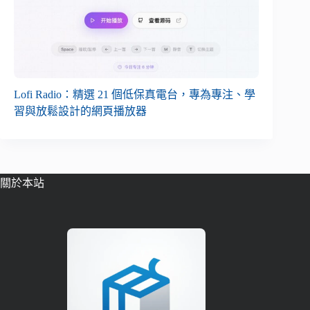
Lofi Radio：精選 21 個低保真電台，專為專注、學
習與放鬆設計的網頁播放器
關於本站