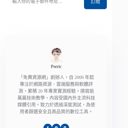
訂閱
Pseric
「免費資源網」創辦人，自 2006 年起
專注於網路資源、雲端服務與軟體評
測，累積 20 年專業實測經驗。撰寫逾
萬篇技術教學，內容受國內外主流科技
媒體引用。致力於透過深度測試，為使
用者篩選安全且高品質的數位工具。