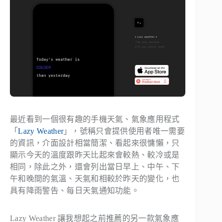
最近看到一個很有趣的手機天氣、氣象應用程式
「
Lazy Weather
」，號稱只會提供使用者唯一需要
的資訊，介面設計相當簡潔、看起來很慵懶，只
顯示今天的溫度跟昨天比起來會較熱、較冷或是
相同，除此之外，還會列出當日早上、中午、下
午和晚間的氣溫、天氣和相較於昨天的變化，也
具有降雨警告、每日天氣通知功能。
Lazy Weather 讓我想起之前推薦的另一款氣象應