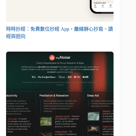
時時抄經：免費數位抄經 App，離線靜心抄寫、讀
經與迴向