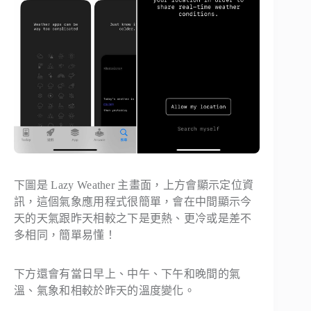
下圖是 Lazy Weather 主畫面，上方會顯示定位資
訊，這個氣象應用程式很簡單，會在中間顯示今
天的天氣跟昨天相較之下是更熱、更冷或是差不
多相同，簡單易懂！
下方還會有當日早上、中午、下午和晚間的氣
溫、氣象和相較於昨天的溫度變化。