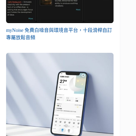
myNoise 免費白噪音與環境音平台，十段滑桿自訂
專屬放鬆音頻