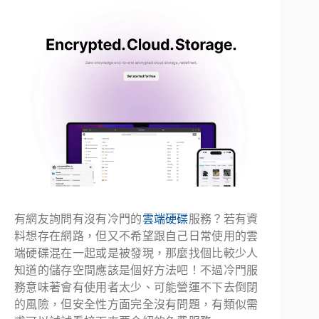
有網友詢問有沒有冷門的
雲端硬碟
服務？若有資
料想存在網路，但又不希望跟自己日常使用的雲
端硬碟混在一起或是被發現，那麼找個比較少人
知道的儲存空間應該是個好方法吧！不過冷門服
務意味著會有使用者太少、可能營運不下去倒閉
的風險，但安全性方面完全沒有問題，有類似需